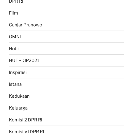
DPR RI
Film
Ganjar Pranowo
GMNI
Hobi
HUTPDIP2021
Inspirasi
Istana
Kedukaan
Keluarga
Komisi 2 DPR RI
Komisi VI DPR RI