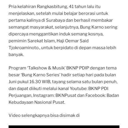
Pria kelahiran Rangkasbitung, 41 tahun lalu itu
menjelaskan, setelah mulai belajar berorasi untuk
pertama kalinya di Surabaya dan berhasil membakar
semangat masyarakat, selanjutnya, Bung Karno sering
dipercaya menggantikan induk semang kosnya,
pemimin Sarekat Islam, Haji Oemar Said
Tjokroaminoto., untuk berpidato di depan massa lebih
banyak.
Program ‘Talkshow & Musik’ BKNP PDIP dengan tema
besar ‘Bung Karno Series’ hadir setiap hari pada bulan
Juni pukul 16.30 WIB, tayang selama satu bulan penuh,
dan dapat diikuti melalui kanal Youtube: BKNP PDI
Perjuangan, Instagram: BKNPusat dan Facebook: Badan
Kebudayaan Nasional Pusat.
Video selengkapnya bisa disimak di