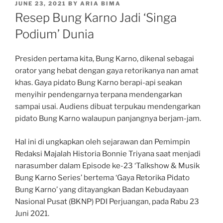
POSTED
JUNE 23, 2021
BY
ARIA BIMA
ON
Resep Bung Karno Jadi ‘Singa
Podium’ Dunia
Presiden pertama kita, Bung Karno, dikenal sebagai
orator yang hebat dengan gaya retorikanya nan amat
khas. Gaya pidato Bung Karno berapi-api seakan
menyihir pendengarnya terpana mendengarkan
sampai usai. Audiens dibuat terpukau mendengarkan
pidato Bung Karno walaupun panjangnya berjam-jam.
Hal ini di ungkapkan oleh sejarawan dan Pemimpin
Redaksi Majalah Historia Bonnie Triyana saat menjadi
narasumber dalam Episode ke-23 ‘Talkshow & Musik
Bung Karno Series’ bertema ‘Gaya Retorika Pidato
Bung Karno’ yang ditayangkan Badan Kebudayaan
Nasional Pusat (BKNP) PDI Perjuangan, pada Rabu 23
Juni 2021.