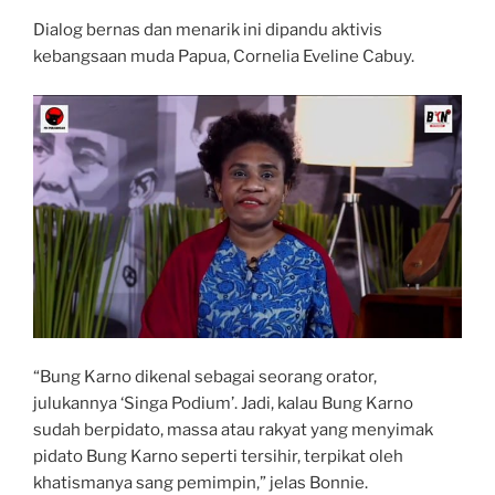
Dialog bernas dan menarik ini dipandu aktivis
kebangsaan muda Papua, Cornelia Eveline Cabuy.
“Bung Karno dikenal sebagai seorang orator,
julukannya ‘Singa Podium’. Jadi, kalau Bung Karno
sudah berpidato, massa atau rakyat yang menyimak
pidato Bung Karno seperti tersihir, terpikat oleh
khatismanya sang pemimpin,” jelas Bonnie.