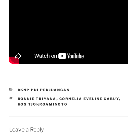
CATEGORIES
BKNP PDI PERJUANGAN
TAGS
BONNIE TRIYANA
,
CORNELIA EVELINE CABUY
,
HOS TJOKROAMINOTO
Leave a Reply