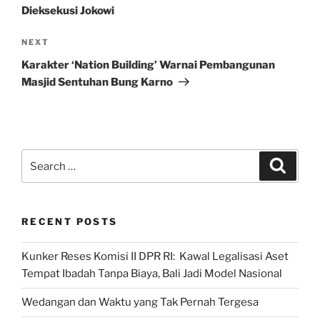
Dieksekusi Jokowi
Next
NEXT
Post
Karakter ‘Nation Building’ Warnai Pembangunan
Masjid Sentuhan Bung Karno
Search
Search
for:
RECENT POSTS
Kunker Reses Komisi II DPR RI: Kawal Legalisasi Aset
Tempat Ibadah Tanpa Biaya, Bali Jadi Model Nasional
Wedangan dan Waktu yang Tak Pernah Tergesa