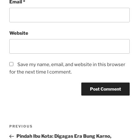
Email
*
Website
Save my name, email, and website in this browser
for the next time I comment.
Post
Previous
PREVIOUS
navigation
Post
Pindah Ibu Kota: Digagas Era Bung Karno,