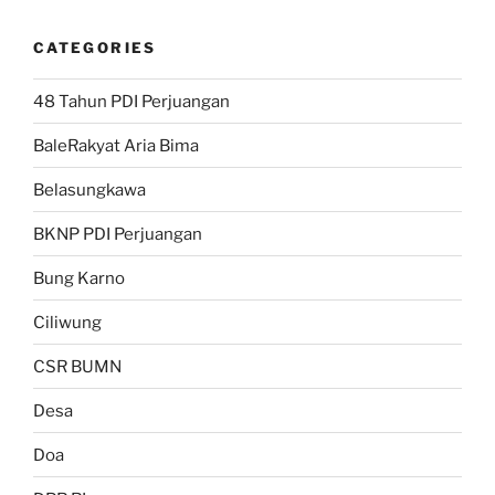
CATEGORIES
48 Tahun PDI Perjuangan
BaleRakyat Aria Bima
Belasungkawa
BKNP PDI Perjuangan
Bung Karno
Ciliwung
CSR BUMN
Desa
Doa