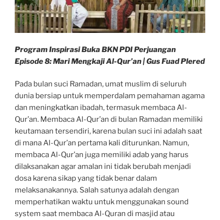
Program Inspirasi Buka BKN PDI Perjuangan
Episode 8: Mari Mengkaji Al-Qur’an | Gus Fuad Plered
Pada bulan suci Ramadan, umat muslim di seluruh
dunia bersiap untuk memperdalam pemahaman agama
dan meningkatkan ibadah, termasuk membaca Al-
Qur’an. Membaca Al-Qur’an di bulan Ramadan memiliki
keutamaan tersendiri, karena bulan suci ini adalah saat
di mana Al-Qur’an pertama kali diturunkan. Namun,
membaca Al-Qur’an juga memiliki adab yang harus
dilaksanakan agar amalan ini tidak berubah menjadi
dosa karena sikap yang tidak benar dalam
melaksanakannya. Salah satunya adalah dengan
memperhatikan waktu untuk menggunakan sound
system saat membaca Al-Quran di masjid atau