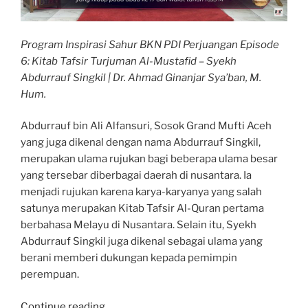
Program Inspirasi Sahur BKN PDI Perjuangan Episode
6: Kitab Tafsir Turjuman Al-Mustafid – Syekh
Abdurrauf Singkil | Dr. Ahmad Ginanjar Sya’ban, M.
Hum.
Abdurrauf bin Ali Alfansuri, Sosok Grand Mufti Aceh
yang juga dikenal dengan nama Abdurrauf Singkil,
merupakan ulama rujukan bagi beberapa ulama besar
yang tersebar diberbagai daerah di nusantara. Ia
menjadi rujukan karena karya-karyanya yang salah
satunya merupakan Kitab Tafsir Al-Quran pertama
berbahasa Melayu di Nusantara. Selain itu, Syekh
Abdurrauf Singkil juga dikenal sebagai ulama yang
berani memberi dukungan kepada pemimpin
perempuan.
“Syekh
Continue reading