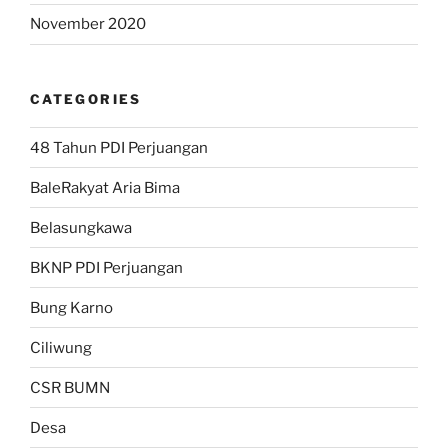
November 2020
CATEGORIES
48 Tahun PDI Perjuangan
BaleRakyat Aria Bima
Belasungkawa
BKNP PDI Perjuangan
Bung Karno
Ciliwung
CSR BUMN
Desa