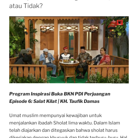
Dianggap
atau Tidak?
Haram”
Program Inspirasi Buka BKN PDI Perjuangan
Episode 6: Salat Kilat | KH. Taufik Damas
Umat muslim mempunyai kewajiban untuk
menjalankan ibadah Sholat lima waktu. Dalam Islam
telah diajarkan dan ditegaskan bahwa sholat harus
dikerjakan dengan khusyuk dan tidak terburu-buru. Hal