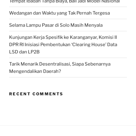
Tempat Ibadah Tanpa Biaya, Bali Jadi Model Nasional
Wedangan dan Waktu yang Tak Pernah Tergesa
Selama Lampu Pasar di Solo Masih Menyala
Kunjungan Kerja Spesifik ke Karanganyar, Komisi II
DPR RI Inisiasi Pembentukan ‘Clearing House’ Data
LSD dan LP2B
Tarik Menarik Desentralisasi, Siapa Sebenarnya
Mengendalikan Daerah?
RECENT COMMENTS