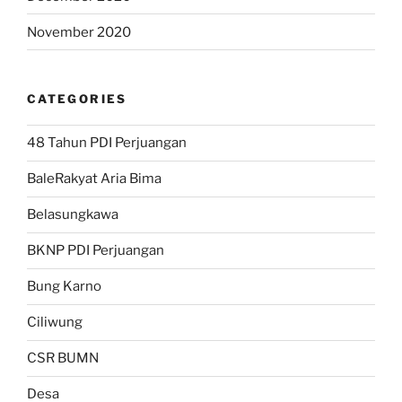
November 2020
CATEGORIES
48 Tahun PDI Perjuangan
BaleRakyat Aria Bima
Belasungkawa
BKNP PDI Perjuangan
Bung Karno
Ciliwung
CSR BUMN
Desa