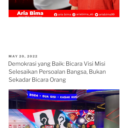
POSTED
MAY 20, 2022
ON
Demokrasi yang Baik: Bicara Visi Misi
Selesaikan Persoalan Bangsa, Bukan
Sekadar Bicara Orang