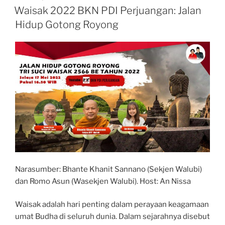
ON
Waisak 2022 BKN PDI Perjuangan: Jalan
Hidup Gotong Royong
Narasumber: Bhante Khanit Sannano (Sekjen Walubi)
dan Romo Asun (Wasekjen Walubi). Host: An Nissa
Waisak adalah hari penting dalam perayaan keagamaan
umat Budha di seluruh dunia. Dalam sejarahnya disebut