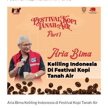
Dorong
BUMN
Farmasi
Tingkatkan
Akses
Pelayanan
Kesehatan”
Aria Bima Keliling Indonesia di Festival Kopi Tanah Air