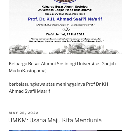
Keluarga Besar Alumni Sosiologi Universitas Gadjah
Mada (Kasiogama)
berbelasungkawa atas meninggalnya Prof Dr KH
Ahmad Syafii Maarif
POSTED
MAY 25, 2022
ON
UMKM: Usaha Maju Kita Mendunia