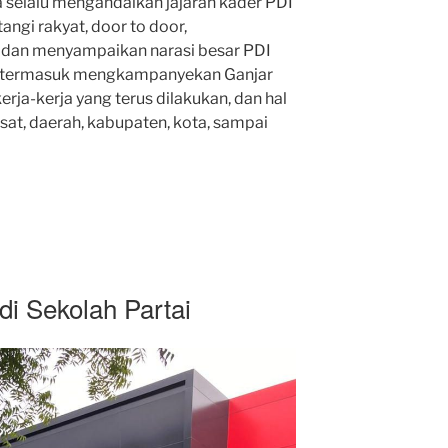
ta selalu mengandalkan jajaran kader PDI
ngi rakyat, door to door,
, dan menyampaikan narasi besar PDI
, termasuk mengkampanyekan Ganjar
rja-kerja yang terus dilakukan, dan hal
pusat, daerah, kabupaten, kota, sampai
 di Sekolah Partai