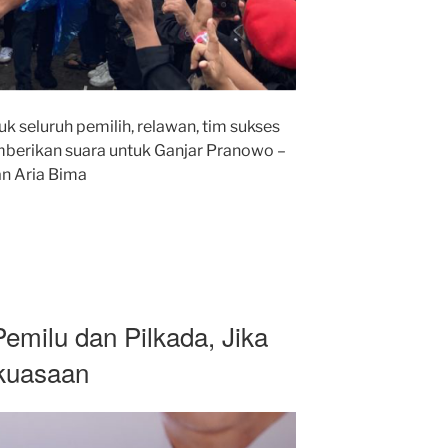
k seluruh pemilih, relawan, tim sukses
mberikan suara untuk Ganjar Pranowo –
n Aria Bima
Pemilu dan Pilkada, Jika
kuasaan