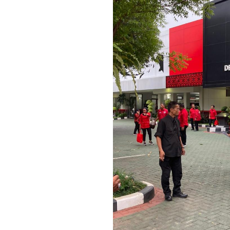
Rakyat”