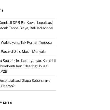
TS
omisi II DPR RI: Kawal Legalisasi
adah Tanpa Biaya, Bali Jadi Model
Waktu yang Tak Pernah Tergesa
Pasar di Solo Masih Menyala
 Spesifik ke Karanganyar, Komisi II
i Pembentukan ‘Clearing House’
LP2B
Desentralisasi, Siapa Sebenarnya
 Daerah?
MMENTS