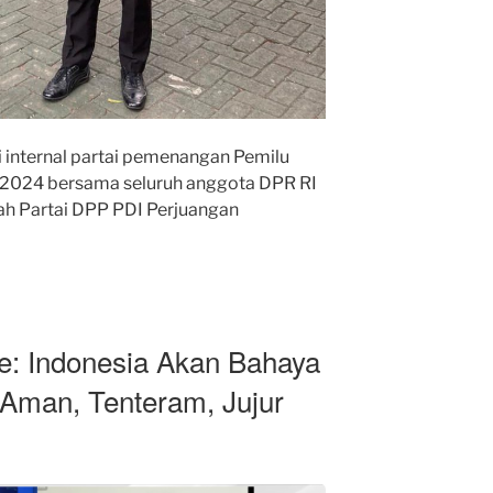
si internal partai pemenangan Pemilu
n 2024 bersama seluruh anggota DPR RI
lah Partai DPP PDI Perjuangan
: Indonesia Akan Bahaya
 Aman, Tenteram, Jujur