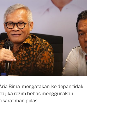
, Aria Bima mengatakan, ke depan tidak
kada jika rezim bebas menggunakan
 sarat manipulasi.