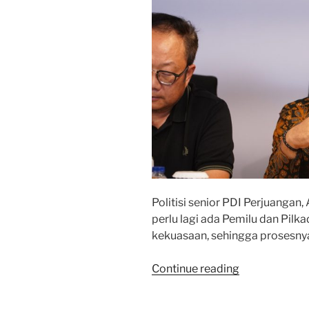
Politisi senior PDI Perjuangan
perlu lagi ada Pemilu dan Pil
kekuasaan, sehingga prosesnya
“Tak
Continue reading
Perlu
Lagi