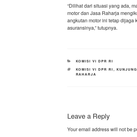
“Dilihat dari situasi yang ada,
motor dan Jasa Raharja mengi
angkutan motor ini tetap dijaga
asuransinya,” tutupnya.
CATEGORIES
KOMISI VI DPR RI
TAGS
KOMISI VI DPR RI
,
KUNJUNG
RAHARJA
Leave a Reply
Your email address will not be p