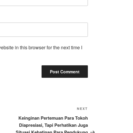
site in this browser for the next time I
Next
NEXT
Post
Keinginan Pertemuan Para Tokoh
Diapresiasi, Tapi Perhatikan Juga
Situasi Kebatinan Para Pendukung