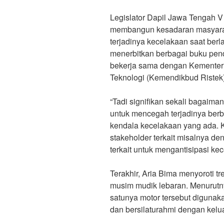
Legislator Dapil Jawa Tengah V
membangun kesadaran masyara
terjadinya kecelakaan saat berl
menerbitkan berbagai buku pendi
bekerja sama dengan Kementeri
Teknologi (Kemendikbud Ristek)
“Tadi signifikan sekali bagaima
untuk mencegah terjadinya ber
kendala kecelakaan yang ada. 
stakeholder terkait misalnya 
terkait untuk mengantisipasi ke
Terakhir, Aria Bima menyoroti 
musim mudik lebaran. Menurutnya
satunya motor tersebut digunak
dan bersilaturahmi dengan kelu