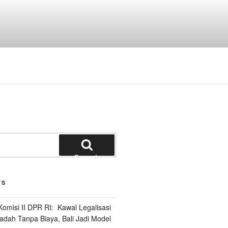
Search
TS
omisi II DPR RI: Kawal Legalisasi
adah Tanpa Biaya, Bali Jadi Model