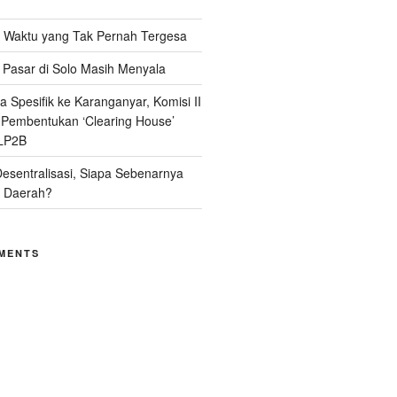
Waktu yang Tak Pernah Tergesa
Pasar di Solo Masih Menyala
 Spesifik ke Karanganyar, Komisi II
i Pembentukan ‘Clearing House’
LP2B
Desentralisasi, Siapa Sebenarnya
 Daerah?
MENTS