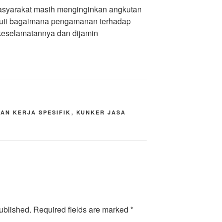
 masyarakat masih menginginkan angkutan
kuti bagaimana pengamanan terhadap
 keselamatannya dan dijamin
AN KERJA SPESIFIK
,
KUNKER JASA
ublished.
Required fields are marked
*