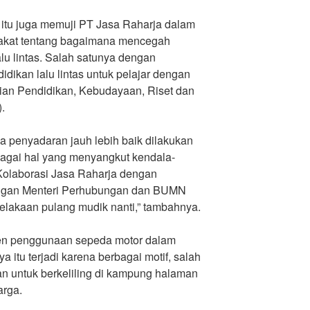
 itu juga memuji PT Jasa Raharja dalam
kat tentang bagaimana mencegah
alu lintas. Salah satunya dengan
dikan lalu lintas untuk pelajar dengan
an Pendidikan, Kebudayaan, Riset dan
.
na penyadaran jauh lebih baik dilakukan
bagai hal yang menyangkut kendala-
Kolaborasi Jasa Raharja dengan
dengan Menteri Perhubungan dan BUMN
celakaan pulang mudik nanti,” tambahnya.
tren penggunaan sepeda motor dalam
 itu terjadi karena berbagai motif, salah
an untuk berkeliling di kampung halaman
arga.