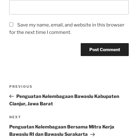
Save my name, email, and website in this browser
for the next time I comment.
Post
Previous
PREVIOUS
navigation
Post
Penguatan Kelembagaan Bawaslu Kabupaten
Cianjur, Jawa Barat
Next
NEXT
Post
Penguatan Kelembagaan Bersama Mitra Kerja
Bawaslu RI dan Bawaslu Surakarta