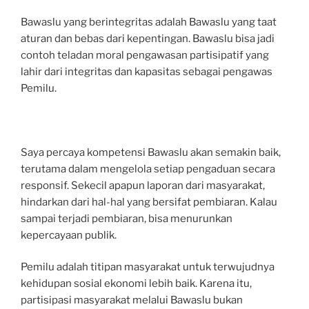
Bawaslu yang berintegritas adalah Bawaslu yang taat
aturan dan bebas dari kepentingan. Bawaslu bisa jadi
contoh teladan moral pengawasan partisipatif yang
lahir dari integritas dan kapasitas sebagai pengawas
Pemilu.
Saya percaya kompetensi Bawaslu akan semakin baik,
terutama dalam mengelola setiap pengaduan secara
responsif. Sekecil apapun laporan dari masyarakat,
hindarkan dari hal-hal yang bersifat pembiaran. Kalau
sampai terjadi pembiaran, bisa menurunkan
kepercayaan publik.
Pemilu adalah titipan masyarakat untuk terwujudnya
kehidupan sosial ekonomi lebih baik. Karena itu,
partisipasi masyarakat melalui Bawaslu bukan