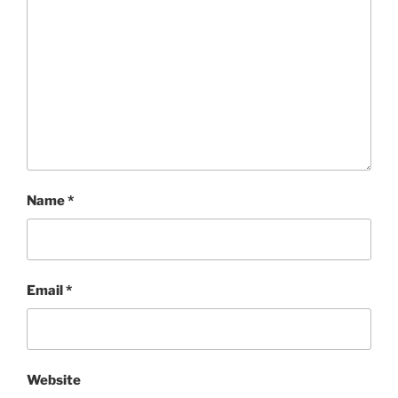
Name
*
Email
*
Website