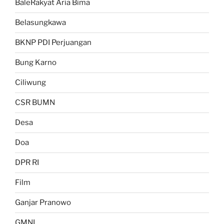
BaleRakyat Aria Bima
Belasungkawa
BKNP PDI Perjuangan
Bung Karno
Ciliwung
CSR BUMN
Desa
Doa
DPR RI
Film
Ganjar Pranowo
GMNI