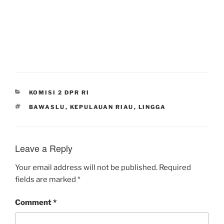
CATEGORIES
KOMISI 2 DPR RI
TAGS
BAWASLU
,
KEPULAUAN RIAU
,
LINGGA
Leave a Reply
Your email address will not be published.
Required
fields are marked
*
Comment
*