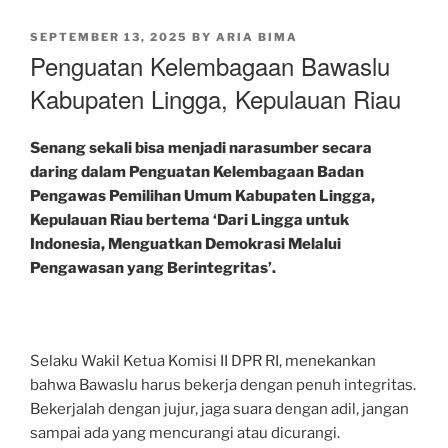
POSTED
SEPTEMBER 13, 2025
BY
ARIA BIMA
ON
Penguatan Kelembagaan Bawaslu
Kabupaten Lingga, Kepulauan Riau
Senang sekali bisa menjadi narasumber secara
daring dalam Penguatan Kelembagaan Badan
Pengawas Pemilihan Umum Kabupaten Lingga,
Kepulauan Riau bertema ‘Dari Lingga untuk
Indonesia, Menguatkan Demokrasi Melalui
Pengawasan yang Berintegritas’.
Selaku Wakil Ketua Komisi II DPR RI, menekankan
bahwa Bawaslu harus bekerja dengan penuh integritas.
Bekerjalah dengan jujur, jaga suara dengan adil, jangan
sampai ada yang mencurangi atau dicurangi.