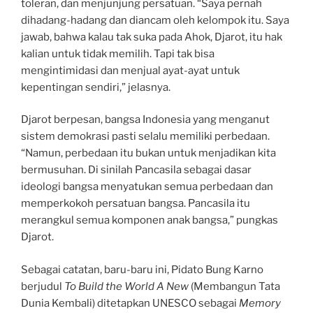
toleran, dan menjunjung persatuan. “Saya pernah
dihadang-hadang dan diancam oleh kelompok itu. Saya
jawab, bahwa kalau tak suka pada Ahok, Djarot, itu hak
kalian untuk tidak memilih. Tapi tak bisa
mengintimidasi dan menjual ayat-ayat untuk
kepentingan sendiri,” jelasnya.
Djarot berpesan, bangsa Indonesia yang menganut
sistem demokrasi pasti selalu memiliki perbedaan.
“Namun, perbedaan itu bukan untuk menjadikan kita
bermusuhan. Di sinilah Pancasila sebagai dasar
ideologi bangsa menyatukan semua perbedaan dan
memperkokoh persatuan bangsa. Pancasila itu
merangkul semua komponen anak bangsa,” pungkas
Djarot.
Sebagai catatan, baru-baru ini, Pidato Bung Karno
berjudul
To Build the World A New
(Membangun Tata
Dunia Kembali) ditetapkan UNESCO sebagai
Memory