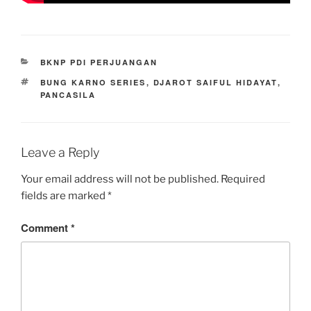
CATEGORIES
BKNP PDI PERJUANGAN
TAGS
BUNG KARNO SERIES
,
DJAROT SAIFUL HIDAYAT
,
PANCASILA
Leave a Reply
Your email address will not be published.
Required
fields are marked
*
Comment
*