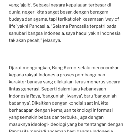
yang ‘ajaib’. Sebagai negara kepulauan terbesar di
dunia, negeri kita sangat besar, dengan beragam
budaya dan agama, tapi terikat oleh kesamaan ‘way of
life’ yakni Pancasila. “Selama Pancasila terpatri pada
sanubari bangsa Indonesia, saya haqul yakin Indonesia
tak akan pecah,” jelasnya.
Djarot mengungkap, Bung Karno selalu menanamkan
kepada rakyat Indonesia proses pembangunan
karakter bangsa yang dilakukan terus menerus secara
lintas generasi. Seperti dalam lagu kebangsaan
Indonesia Raya, ‘bangunlah jiwanya’, baru ‘bangunlah
badannya’. Dikaitkan dengan kondisi saat ini, kita
berhadapan dengan kemajuan teknologi informasi
yang semakin bebas dan terbuka, juga dengan
masuknya ideologi-ideologi yang bertentangan dengan
Pancasila menjadi ancaman bagi bangsa Indonesia.