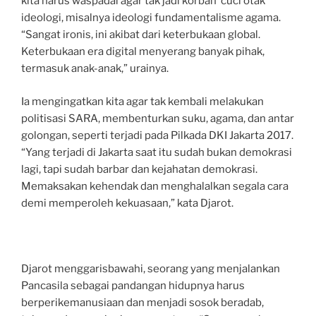
kita harus waspadai agar tak jadi korban ‘cuci otak’
ideologi, misalnya ideologi fundamentalisme agama.
“Sangat ironis, ini akibat dari keterbukaan global.
Keterbukaan era digital menyerang banyak pihak,
termasuk anak-anak,” urainya.
Ia mengingatkan kita agar tak kembali melakukan
politisasi SARA, membenturkan suku, agama, dan antar
golongan, seperti terjadi pada Pilkada DKI Jakarta 2017.
“Yang terjadi di Jakarta saat itu sudah bukan demokrasi
lagi, tapi sudah barbar dan kejahatan demokrasi.
Memaksakan kehendak dan menghalalkan segala cara
demi memperoleh kekuasaan,” kata Djarot.
Djarot menggarisbawahi, seorang yang menjalankan
Pancasila sebagai pandangan hidupnya harus
berperikemanusiaan dan menjadi sosok beradab,