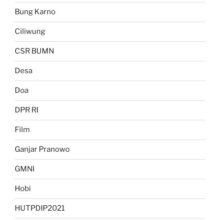
Bung Karno
Ciliwung
CSR BUMN
Desa
Doa
DPR RI
Film
Ganjar Pranowo
GMNI
Hobi
HUTPDIP2021