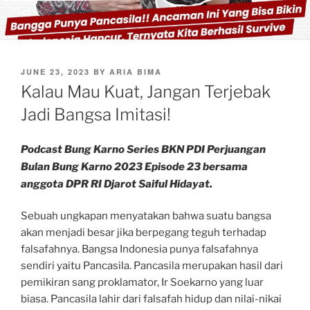
POSTED
JUNE 23, 2023
BY
ARIA BIMA
ON
Kalau Mau Kuat, Jangan Terjebak
Jadi Bangsa Imitasi!
Podcast Bung Karno Series BKN PDI Perjuangan
Bulan Bung Karno 2023 Episode 23 bersama
anggota DPR RI Djarot Saiful Hidayat.
Sebuah ungkapan menyatakan bahwa suatu bangsa
akan menjadi besar jika berpegang teguh terhadap
falsafahnya. Bangsa Indonesia punya falsafahnya
sendiri yaitu Pancasila. Pancasila merupakan hasil dari
pemikiran sang proklamator, Ir Soekarno yang luar
biasa. Pancasila lahir dari falsafah hidup dan nilai-nikai