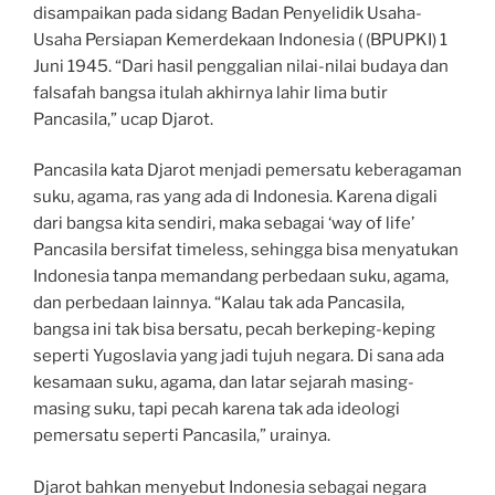
disampaikan pada sidang Badan Penyelidik Usaha-
Usaha Persiapan Kemerdekaan Indonesia ( (BPUPKI) 1
Juni 1945. “Dari hasil penggalian nilai-nilai budaya dan
falsafah bangsa itulah akhirnya lahir lima butir
Pancasila,” ucap Djarot.
Pancasila kata Djarot menjadi pemersatu keberagaman
suku, agama, ras yang ada di Indonesia. Karena digali
dari bangsa kita sendiri, maka sebagai ‘way of life’
Pancasila bersifat timeless, sehingga bisa menyatukan
Indonesia tanpa memandang perbedaan suku, agama,
dan perbedaan lainnya. “Kalau tak ada Pancasila,
bangsa ini tak bisa bersatu, pecah berkeping-keping
seperti Yugoslavia yang jadi tujuh negara. Di sana ada
kesamaan suku, agama, dan latar sejarah masing-
masing suku, tapi pecah karena tak ada ideologi
pemersatu seperti Pancasila,” urainya.
Djarot bahkan menyebut Indonesia sebagai negara