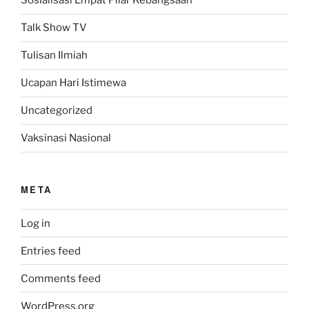
Sosialisasi Empat Pilar Kebangsaan
Talk Show TV
Tulisan Ilmiah
Ucapan Hari Istimewa
Uncategorized
Vaksinasi Nasional
META
Log in
Entries feed
Comments feed
WordPress.org