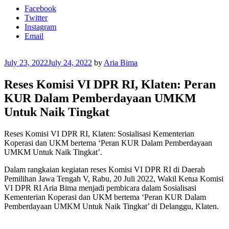
Facebook
Twitter
Instagram
Email
Posted
July 23, 2022
July 24, 2022
by
Aria Bima
on
Reses Komisi VI DPR RI, Klaten: Peran
KUR Dalam Pemberdayaan UMKM
Untuk Naik Tingkat
Reses Komisi VI DPR RI, Klaten: Sosialisasi Kementerian
Koperasi dan UKM bertema ‘Peran KUR Dalam Pemberdayaan
UMKM Untuk Naik Tingkat’.
Dalam rangkaian kegiatan reses Komisi VI DPR RI di Daerah
Pemilihan Jawa Tengah V, Rabu, 20 Juli 2022, Wakil Ketua Komisi
VI DPR RI Aria Bima menjadi pembicara dalam Sosialisasi
Kementerian Koperasi dan UKM bertema ‘Peran KUR Dalam
Pemberdayaan UMKM Untuk Naik Tingkat’ di Delanggu, Klaten.