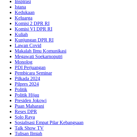
Inspirasi
Istana
Kedukaan
Keluarga
Komisi 2 DPR RI
Komisi VI DPR RI
Kuliah
Kunjungan DPR RI
Lawan Covid
Makalah Ilmu Komunikasi
Megawati Soekarnoputri
Monolog
PDI Perjuangan
Pembicara Seminar
Pilkada 2024
Pilpres 2024
Politik
Politik Hijau
Presiden Jokowi
Puan Maharani
Reses DPR
Solo Raya
Sosialisasi Empat Pilar Kebangsaan
Talk Show TV
Tulisan Ilmiah