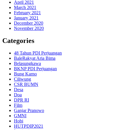
April 2021
March 2021
February 2021
January 2021
December 2020
November 2020
Categories
48 Tahun PDI Perjuangan
BaleRakyat Aria Bima
Belasungkawa
BKNP PDI Perjuangan
Bung Karno
Ciliwung
CSR BUMN
Desa
Doa
DPR RI
Film
Ganjar Pranowo
GMNI
Hobi
HUTPDIP2021