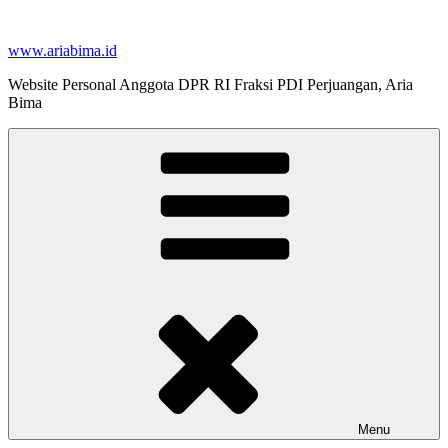
Skip
to
www.ariabima.id
content
Website Personal Anggota DPR RI Fraksi PDI Perjuangan, Aria
Bima
Menu