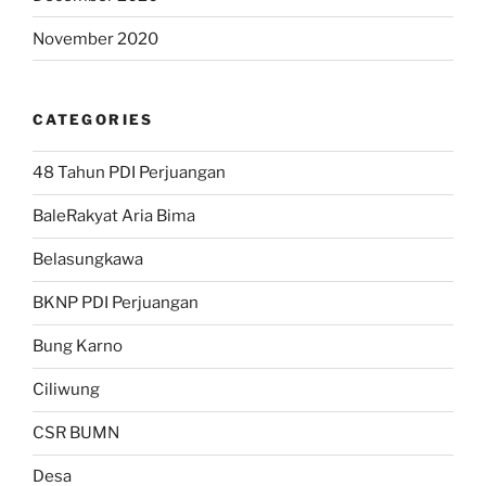
November 2020
CATEGORIES
48 Tahun PDI Perjuangan
BaleRakyat Aria Bima
Belasungkawa
BKNP PDI Perjuangan
Bung Karno
Ciliwung
CSR BUMN
Desa