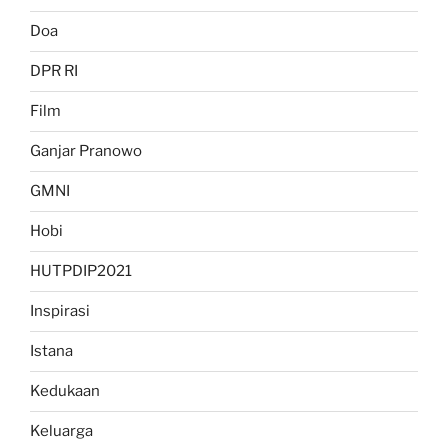
Doa
DPR RI
Film
Ganjar Pranowo
GMNI
Hobi
HUTPDIP2021
Inspirasi
Istana
Kedukaan
Keluarga