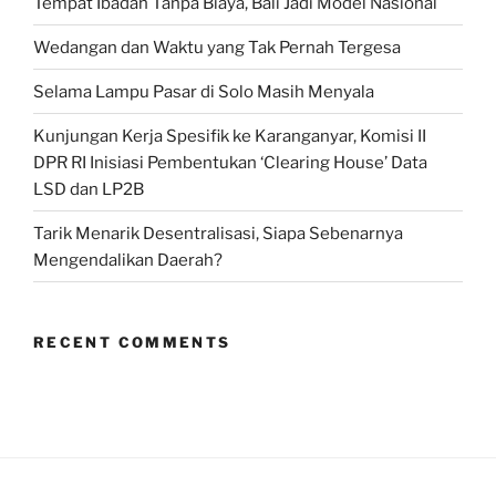
Tempat Ibadah Tanpa Biaya, Bali Jadi Model Nasional
Menjegal
Anies”
Wedangan dan Waktu yang Tak Pernah Tergesa
Selama Lampu Pasar di Solo Masih Menyala
Kunjungan Kerja Spesifik ke Karanganyar, Komisi II
DPR RI Inisiasi Pembentukan ‘Clearing House’ Data
LSD dan LP2B
Tarik Menarik Desentralisasi, Siapa Sebenarnya
Mengendalikan Daerah?
RECENT COMMENTS