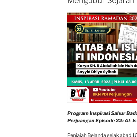
Mengubur Sejarah 
Tasawuf”
Program Inspirasi Sahur Bad
Perjuangan Episode 22: Al- I
Penjajah Belanda sejak abad 