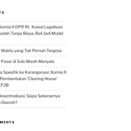
TS
omisi II DPR RI: Kawal Legalisasi
adah Tanpa Biaya, Bali Jadi Model
Waktu yang Tak Pernah Tergesa
Pasar di Solo Masih Menyala
 Spesifik ke Karanganyar, Komisi II
i Pembentukan ‘Clearing House’
LP2B
Desentralisasi, Siapa Sebenarnya
 Daerah?
MMENTS