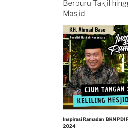
Berburu Takjil hin
Masjid
Inspirasi Ramadan BKN PDI Pe
2024