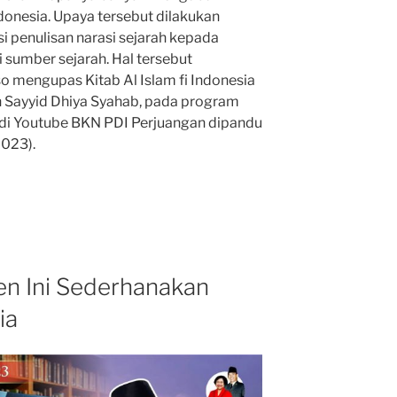
donesia. Upaya tersebut dilakukan
i penulisan narasi sejarah kepada
i sumber sejarah. Hal tersebut
 mengupas Kitab Al Islam fi Indonesia
n Sayyid Dhiya Syahab, pada program
 di Youtube BKN PDI Perjuangan dipandu
2023).
en Ini Sederhanakan
ia