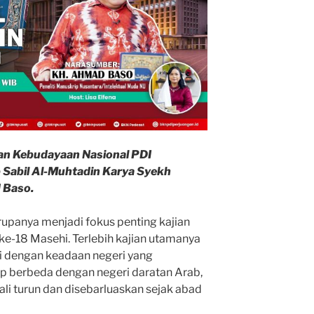
an Kebudayaan Nasional PDI
 Sabil Al-Muhtadin Karya Syekh
 Baso.
rupanya menjadi fokus penting kajian
ke-18 Masehi. Terlebih kajian utamanya
ci dengan keadaan negeri yang
ukup berbeda dengan negeri daratan Arab,
li turun dan disebarluaskan sejak abad