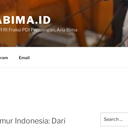
BIMA.ID
RI Fraksi PDI Perjuangan, Aria Bima
gram
Email
Search
mur Indonesia: Dari
for: