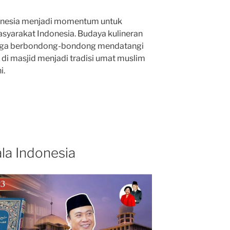
donesia menjadi momentum untuk
asyarakat Indonesia. Budaya kulineran
ngga berbondong-bondong mendatangi
i masjid menjadi tradisi umat muslim
i.
la Indonesia