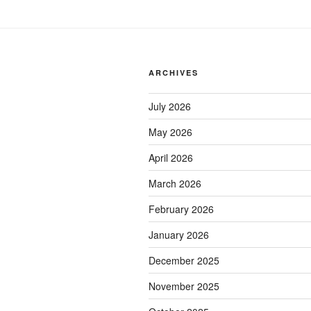
bersama
Ibu
Megawati
Soekarno
Putri
ARCHIVES
dan
Samuel
July 2026
Wattimena”
May 2026
April 2026
March 2026
February 2026
January 2026
December 2025
November 2025