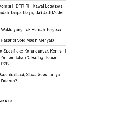
omisi II DPR RI: Kawal Legalisasi
adah Tanpa Biaya, Bali Jadi Model
Waktu yang Tak Pernah Tergesa
Pasar di Solo Masih Menyala
 Spesifik ke Karanganyar, Komisi II
i Pembentukan ‘Clearing House’
LP2B
Desentralisasi, Siapa Sebenarnya
 Daerah?
MENTS