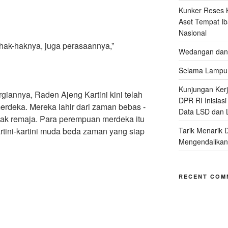
Kunker Reses K
Aset Tempat Ib
Nasional
 hak-haknya, juga perasaannya,”
Wedangan dan 
Selama Lampu 
Kunjungan Kerja
rgiannya, Raden Ajeng Kartini kini telah
DPR RI Inisias
rdeka. Mereka lahir dari zaman bebas -
Data LSD dan 
jak remaja. Para perempuan merdeka itu
Tarik Menarik 
rtini-kartini muda beda zaman yang siap
Mengendalikan
RECENT COM