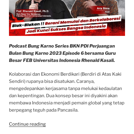
Podcast Bung Karno Series BKN PDI Perjuangan
Bulan Bung Karno 2023 Episode 6 bersama Guru
Besar FEB Universitas Indonesia Rhenald Kasali.
Kolaborasi dan Ekonomi Berdikari (Berdiri di Atas Kaki
Sendiri) rupanya bisa disatukan. Caranya,
mengedepankan kerjasama tanpa melukai kedaulatan
dan kepentingan. Dua konsep besar ini diyakini akan
membawa Indonesia menjadi pemain global yang tetap
berpegang teguh pada Pancasila.
“Rhenald
Continue reading
Kasali: