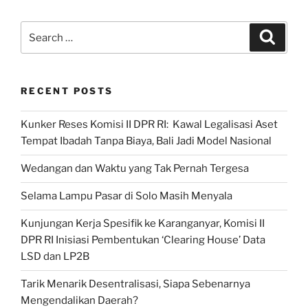
Kolaborasi
dan
Search
Search
Berdikari
for:
Kunci
Indonesia
RECENT POSTS
di
Kancah
Kunker Reses Komisi II DPR RI: Kawal Legalisasi Aset
Dunia”
Tempat Ibadah Tanpa Biaya, Bali Jadi Model Nasional
Wedangan dan Waktu yang Tak Pernah Tergesa
Selama Lampu Pasar di Solo Masih Menyala
Kunjungan Kerja Spesifik ke Karanganyar, Komisi II
DPR RI Inisiasi Pembentukan ‘Clearing House’ Data
LSD dan LP2B
Tarik Menarik Desentralisasi, Siapa Sebenarnya
Mengendalikan Daerah?