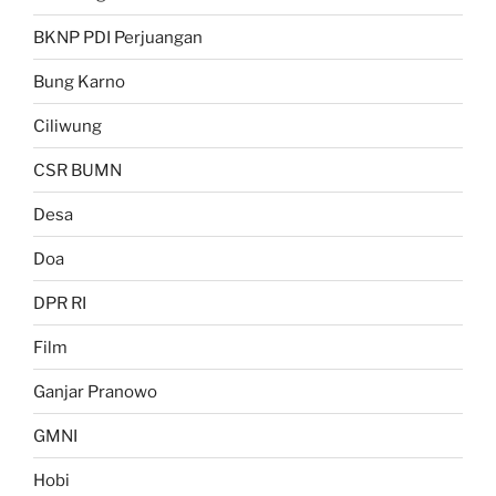
BKNP PDI Perjuangan
Bung Karno
Ciliwung
CSR BUMN
Desa
Doa
DPR RI
Film
Ganjar Pranowo
GMNI
Hobi