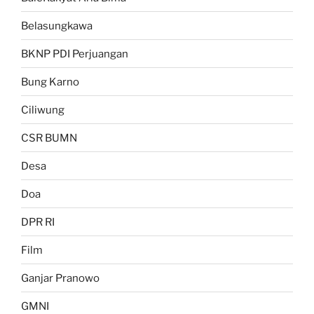
Belasungkawa
BKNP PDI Perjuangan
Bung Karno
Ciliwung
CSR BUMN
Desa
Doa
DPR RI
Film
Ganjar Pranowo
GMNI