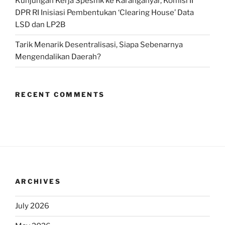
Kunjungan Kerja Spesifik ke Karanganyar, Komisi II
DPR RI Inisiasi Pembentukan ‘Clearing House’ Data
LSD dan LP2B
Tarik Menarik Desentralisasi, Siapa Sebenarnya
Mengendalikan Daerah?
RECENT COMMENTS
ARCHIVES
July 2026