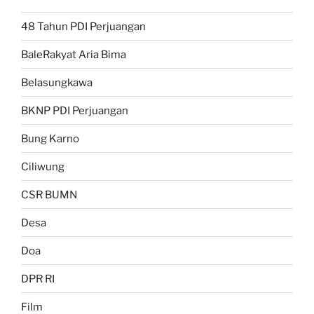
48 Tahun PDI Perjuangan
BaleRakyat Aria Bima
Belasungkawa
BKNP PDI Perjuangan
Bung Karno
Ciliwung
CSR BUMN
Desa
Doa
DPR RI
Film