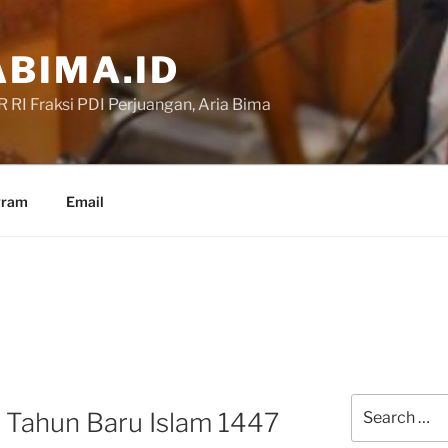
BIMA.ID
RI Fraksi PDI Perjuangan, Aria Bima
gram
Email
Search
 Tahun Baru Islam 1447
for: