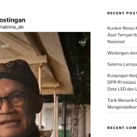
RECENT POS
Kunker Reses K
Aset Tempat Ib
Nasional
Wedangan dan 
Selama Lampu 
Kunjungan Kerja
DPR RI Inisias
Data LSD dan 
Tarik Menarik 
Mengendalikan
RECENT CO