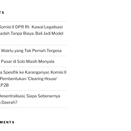
TS
omisi II DPR RI: Kawal Legalisasi
adah Tanpa Biaya, Bali Jadi Model
Waktu yang Tak Pernah Tergesa
Pasar di Solo Masih Menyala
 Spesifik ke Karanganyar, Komisi II
i Pembentukan ‘Clearing House’
LP2B
Desentralisasi, Siapa Sebenarnya
 Daerah?
MMENTS