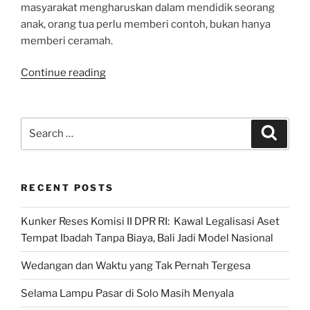
masyarakat mengharuskan dalam mendidik seorang
anak, orang tua perlu memberi contoh, bukan hanya
memberi ceramah.
“Revolusi
Continue reading
Mental
|
Gus
Search
Search
Fuad
for:
Plered”
RECENT POSTS
Kunker Reses Komisi II DPR RI: Kawal Legalisasi Aset
Tempat Ibadah Tanpa Biaya, Bali Jadi Model Nasional
Wedangan dan Waktu yang Tak Pernah Tergesa
Selama Lampu Pasar di Solo Masih Menyala