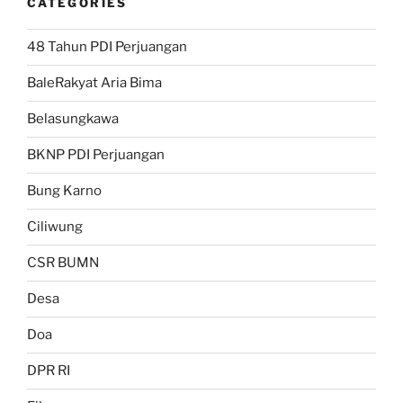
CATEGORIES
48 Tahun PDI Perjuangan
BaleRakyat Aria Bima
Belasungkawa
BKNP PDI Perjuangan
Bung Karno
Ciliwung
CSR BUMN
Desa
Doa
DPR RI