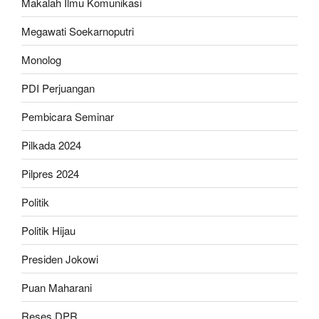
Makalah Ilmu Komunikasi
Megawati Soekarnoputri
Monolog
PDI Perjuangan
Pembicara Seminar
Pilkada 2024
Pilpres 2024
Politik
Politik Hijau
Presiden Jokowi
Puan Maharani
Reses DPR