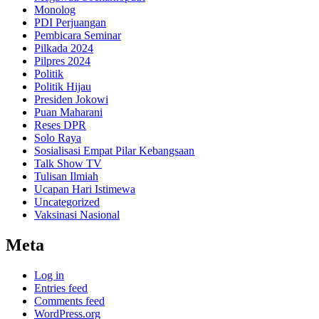
Monolog
PDI Perjuangan
Pembicara Seminar
Pilkada 2024
Pilpres 2024
Politik
Politik Hijau
Presiden Jokowi
Puan Maharani
Reses DPR
Solo Raya
Sosialisasi Empat Pilar Kebangsaan
Talk Show TV
Tulisan Ilmiah
Ucapan Hari Istimewa
Uncategorized
Vaksinasi Nasional
Meta
Log in
Entries feed
Comments feed
WordPress.org