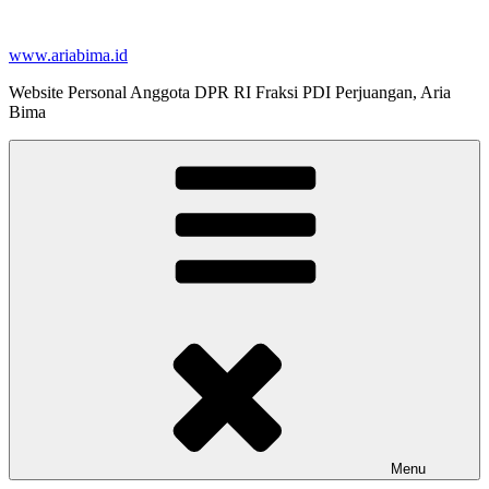
Skip
to
www.ariabima.id
content
Website Personal Anggota DPR RI Fraksi PDI Perjuangan, Aria
Bima
Menu