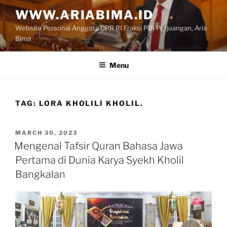
Skip
WWW.ARIABIMA.ID
to
Website Personal Anggota DPR RI Fraksi PDI Perjuangan, Aria
content
Bima
Menu
TAG:
LORA KHOLILI KHOLIL.
POSTED
MARCH 30, 2023
ON
Mengenal Tafsir Quran Bahasa Jawa
Pertama di Dunia Karya Syekh Kholil
Bangkalan