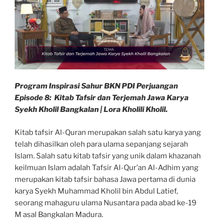
Program Inspirasi Sahur BKN PDI Perjuangan
Episode 8: Kitab Tafsir dan Terjemah Jawa Karya
Syekh Kholil Bangkalan | Lora Kholili Kholil.
Kitab tafsir Al-Quran merupakan salah satu karya yang
telah dihasilkan oleh para ulama sepanjang sejarah
Islam. Salah satu kitab tafsir yang unik dalam khazanah
keilmuan Islam adalah Tafsir Al-Qur’an Al-Adhim yang
merupakan kitab tafsir bahasa Jawa pertama di dunia
karya Syekh Muhammad Kholil bin Abdul Latief,
seorang mahaguru ulama Nusantara pada abad ke-19
M asal Bangkalan Madura.