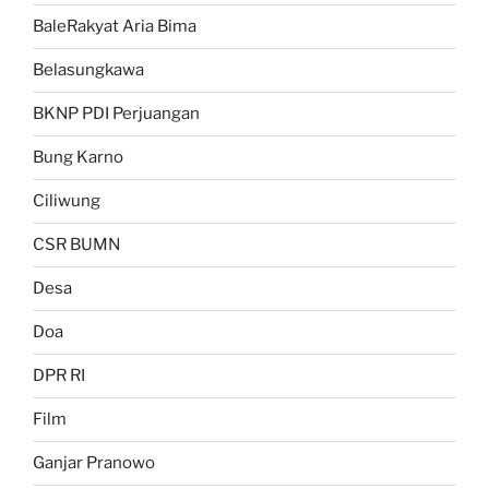
BaleRakyat Aria Bima
Belasungkawa
BKNP PDI Perjuangan
Bung Karno
Ciliwung
CSR BUMN
Desa
Doa
DPR RI
Film
Ganjar Pranowo