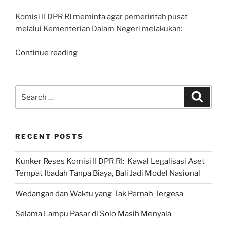
Komisi II DPR RI meminta agar pemerintah pusat
melalui Kementerian Dalam Negeri melakukan:
“RDP
Continue reading
Desain
Besar
Penataan
Search
Search
Daerah”
for:
RECENT POSTS
Kunker Reses Komisi II DPR RI: Kawal Legalisasi Aset
Tempat Ibadah Tanpa Biaya, Bali Jadi Model Nasional
Wedangan dan Waktu yang Tak Pernah Tergesa
Selama Lampu Pasar di Solo Masih Menyala