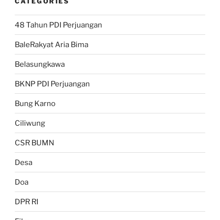
CATEGORIES
48 Tahun PDI Perjuangan
BaleRakyat Aria Bima
Belasungkawa
BKNP PDI Perjuangan
Bung Karno
Ciliwung
CSR BUMN
Desa
Doa
DPR RI