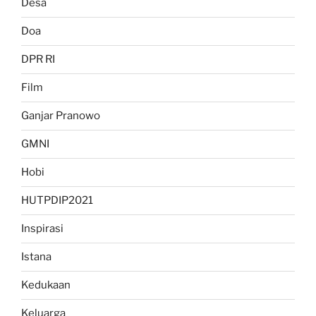
Desa
Doa
DPR RI
Film
Ganjar Pranowo
GMNI
Hobi
HUTPDIP2021
Inspirasi
Istana
Kedukaan
Keluarga