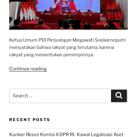
Ketua Umum PDI Perjuangan Megawati Soekarnoputri
menyatakan bahwa rakyat yang terutama, karena
rakyat yang menentukan pemimpinnya.
“Pesan
Continue reading
Ibu
Mega:
Rakyat
Search
Search
yang
for:
Terutama”
RECENT POSTS
Kunker Reses Komisi II DPR RI: Kawal Legalisasi Aset