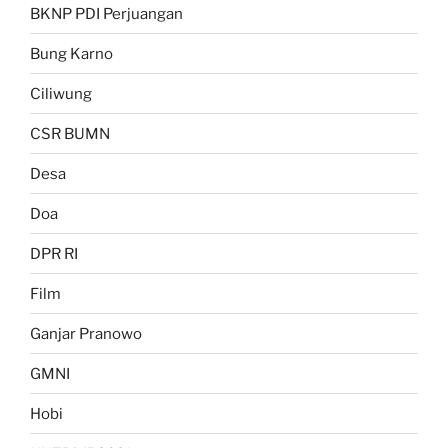
BKNP PDI Perjuangan
Bung Karno
Ciliwung
CSR BUMN
Desa
Doa
DPR RI
Film
Ganjar Pranowo
GMNI
Hobi