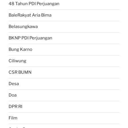
48 Tahun PDI Perjuangan
BaleRakyat Aria Bima
Belasungkawa
BKNP PDI Perjuangan
Bung Karno
Ciliwung
CSR BUMN
Desa
Doa
DPR RI
Film