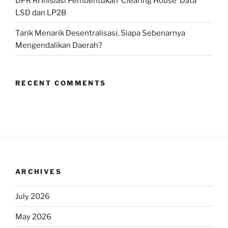
DPR RI Inisiasi Pembentukan ‘Clearing House’ Data
LSD dan LP2B
Tarik Menarik Desentralisasi, Siapa Sebenarnya
Mengendalikan Daerah?
RECENT COMMENTS
ARCHIVES
July 2026
May 2026