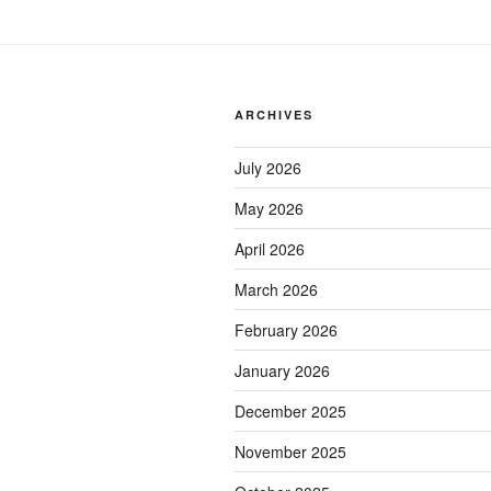
Pak
Babin
Klodran,
Surakarta,
ARCHIVES
Jawa
Tengah”
July 2026
May 2026
April 2026
March 2026
February 2026
January 2026
December 2025
November 2025