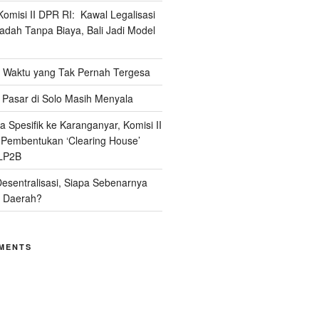
omisi II DPR RI: Kawal Legalisasi
adah Tanpa Biaya, Bali Jadi Model
Waktu yang Tak Pernah Tergesa
Pasar di Solo Masih Menyala
 Spesifik ke Karanganyar, Komisi II
i Pembentukan ‘Clearing House’
LP2B
Desentralisasi, Siapa Sebenarnya
 Daerah?
MENTS