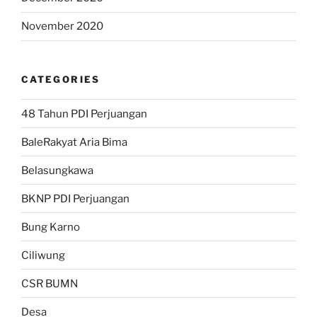
November 2020
CATEGORIES
48 Tahun PDI Perjuangan
BaleRakyat Aria Bima
Belasungkawa
BKNP PDI Perjuangan
Bung Karno
Ciliwung
CSR BUMN
Desa