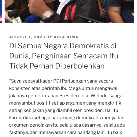
POSTED
AUGUST 1, 2023
BY
ARIA BIMA
ON
Di Semua Negara Demokratis di
Dunia, Penghinaan Semacam Itu
Tidak Pernah Diperbolehkan
“Saya sebagai kader PDI Perjuangan yang secara
konsisten atas perintah Ibu Mega untuk mengawal
jalannya pemerintahan Presiden Joko Widodo, sangat
menyambut positif setiap argumen yang mengkritik
setiap kebijakan yang diambil oleh presiden. Hal itu
karena kita sebagai partai yang demokratis menyadari
argumen penolakan itu selalu ada dasarnya, selalu ada
faktanya, dan menawarkan cara pandang lain. Itu baik