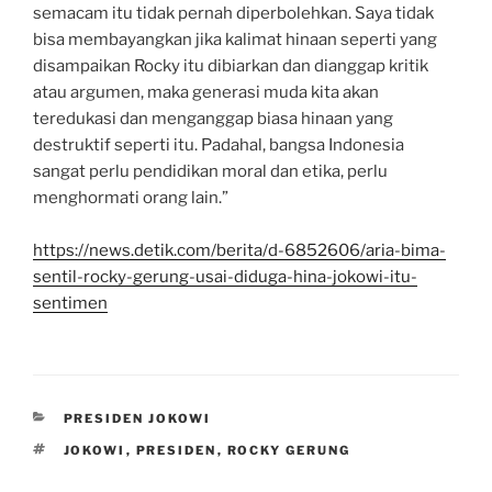
semacam itu tidak pernah diperbolehkan. Saya tidak
bisa membayangkan jika kalimat hinaan seperti yang
disampaikan Rocky itu dibiarkan dan dianggap kritik
atau argumen, maka generasi muda kita akan
teredukasi dan menganggap biasa hinaan yang
destruktif seperti itu. Padahal, bangsa Indonesia
sangat perlu pendidikan moral dan etika, perlu
menghormati orang lain.”
https://news.detik.com/berita/d-6852606/aria-bima-
sentil-rocky-gerung-usai-diduga-hina-jokowi-itu-
sentimen
CATEGORIES
PRESIDEN JOKOWI
TAGS
JOKOWI
,
PRESIDEN
,
ROCKY GERUNG