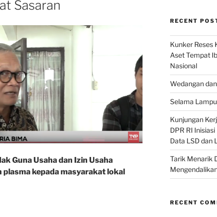
at Sasaran
RECENT POS
Kunker Reses K
Aset Tempat Ib
Nasional
Wedangan dan 
Selama Lampu 
Kunjungan Kerja
DPR RI Inisias
Data LSD dan 
Tarik Menarik 
ak Guna Usaha dan Izin Usaha
Mengendalikan
 plasma kepada masyarakat lokal
RECENT CO