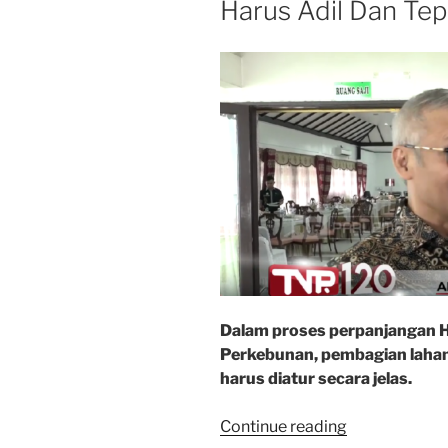
Harus Adil Dan Tep
Dalam proses perpanjangan H
Perkebunan, pembagian lahan
harus diatur secara jelas.
“Komisi
Continue reading