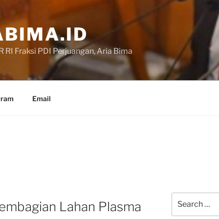
BIMA.ID
RI Fraksi PDI Perjuangan, Aria Bima
gram
Email
Search
 Pembagian Lahan Plasma
for: