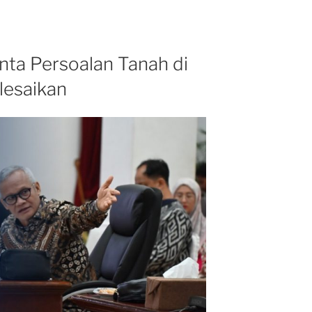
inta Persoalan Tanah di
lesaikan