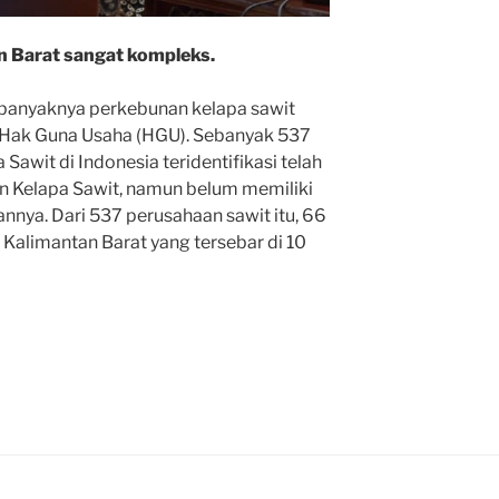
n Barat sangat kompleks.
t banyaknya perkebunan kelapa sawit
t Hak Guna Usaha (HGU). Sebanyak 537
awit di Indonesia teridentifikasi telah
 Kelapa Sawit, namun belum memiliki
nnya. Dari 537 perusahaan sawit itu, 66
i Kalimantan Barat yang tersebar di 10