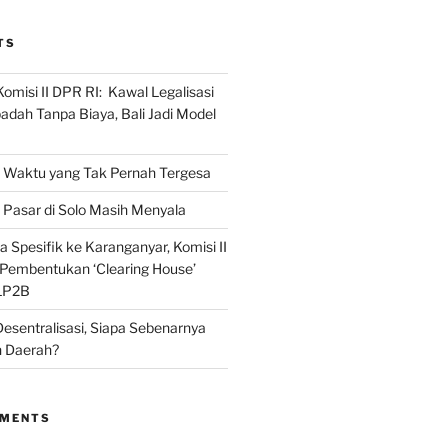
TS
omisi II DPR RI: Kawal Legalisasi
adah Tanpa Biaya, Bali Jadi Model
Waktu yang Tak Pernah Tergesa
Pasar di Solo Masih Menyala
 Spesifik ke Karanganyar, Komisi II
i Pembentukan ‘Clearing House’
LP2B
Desentralisasi, Siapa Sebenarnya
 Daerah?
MMENTS