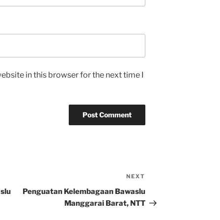
bsite in this browser for the next time I
NEXT
Next
Post
slu
Penguatan Kelembagaan Bawaslu
Manggarai Barat, NTT