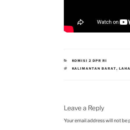
CATEGORIES
KOMISI 2 DPR RI
TAGS
KALIMANTAN BARAT
,
LAH
Leave a Reply
Your email address will not be 