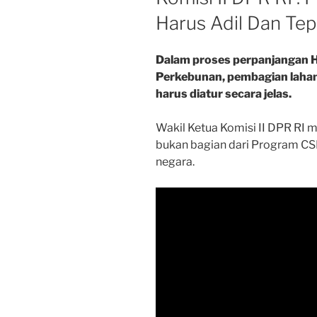
Harus Adil Dan Tep
Dalam proses perpanjangan H
Perkebunan, pembagian lahan
harus diatur secara jelas.
Wakil Ketua Komisi II DPR RI
bukan bagian dari Program CSR
negara.