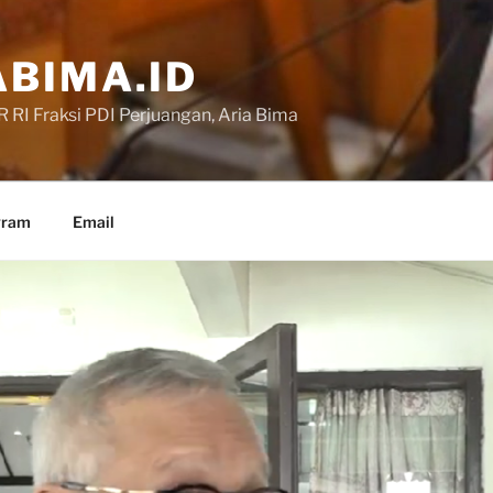
BIMA.ID
RI Fraksi PDI Perjuangan, Aria Bima
gram
Email