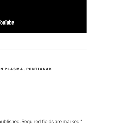
AN PLASMA
,
PONTIANAK
published.
Required fields are marked
*