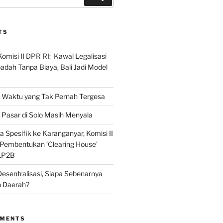
TS
omisi II DPR RI: Kawal Legalisasi
adah Tanpa Biaya, Bali Jadi Model
Waktu yang Tak Pernah Tergesa
Pasar di Solo Masih Menyala
 Spesifik ke Karanganyar, Komisi II
i Pembentukan ‘Clearing House’
LP2B
Desentralisasi, Siapa Sebenarnya
 Daerah?
MMENTS