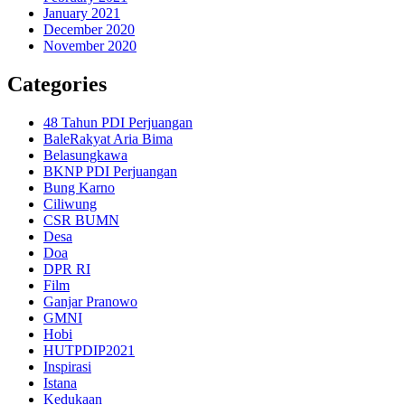
January 2021
December 2020
November 2020
Categories
48 Tahun PDI Perjuangan
BaleRakyat Aria Bima
Belasungkawa
BKNP PDI Perjuangan
Bung Karno
Ciliwung
CSR BUMN
Desa
Doa
DPR RI
Film
Ganjar Pranowo
GMNI
Hobi
HUTPDIP2021
Inspirasi
Istana
Kedukaan