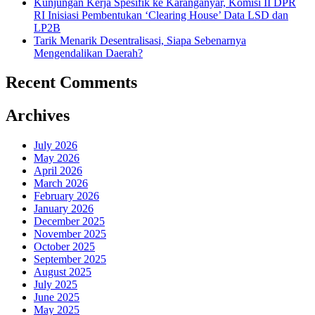
Kunjungan Kerja Spesifik ke Karanganyar, Komisi II DPR
RI Inisiasi Pembentukan ‘Clearing House’ Data LSD dan
LP2B
Tarik Menarik Desentralisasi, Siapa Sebenarnya
Mengendalikan Daerah?
Recent Comments
Archives
July 2026
May 2026
April 2026
March 2026
February 2026
January 2026
December 2025
November 2025
October 2025
September 2025
August 2025
July 2025
June 2025
May 2025