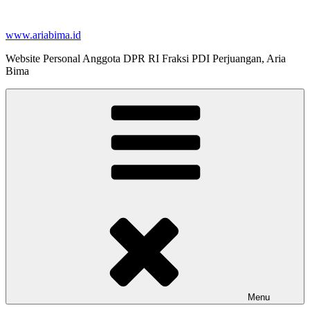
Skip
to
www.ariabima.id
content
Website Personal Anggota DPR RI Fraksi PDI Perjuangan, Aria
Bima
Menu