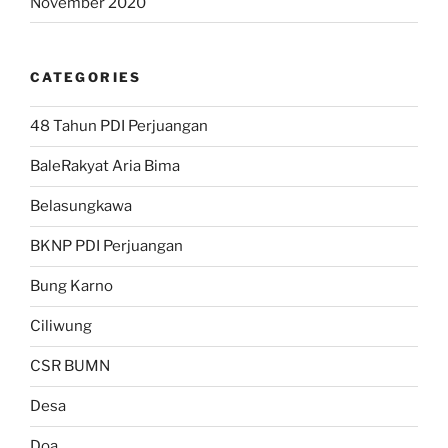
November 2020
CATEGORIES
48 Tahun PDI Perjuangan
BaleRakyat Aria Bima
Belasungkawa
BKNP PDI Perjuangan
Bung Karno
Ciliwung
CSR BUMN
Desa
Doa