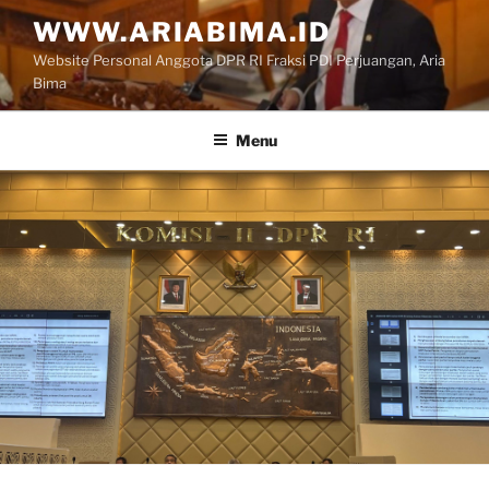
Skip
WWW.ARIABIMA.ID
to
Website Personal Anggota DPR RI Fraksi PDI Perjuangan, Aria
content
Bima
Menu