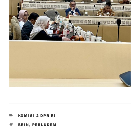
CATEGORIES
KOMISI 2 DPR RI
TAGS
BRIN
,
PERLUDEM