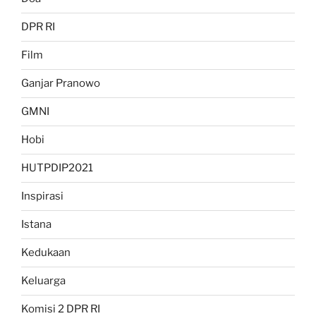
DPR RI
Film
Ganjar Pranowo
GMNI
Hobi
HUTPDIP2021
Inspirasi
Istana
Kedukaan
Keluarga
Komisi 2 DPR RI