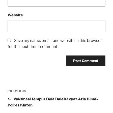
Website
Save my name, email, and website in this browser
for the next time I comment.
Post
Previous
PREVIOUS
navigation
Post
Vaksinasi Jemput Bola BaleRakyat Aria Bima-
Polres Klaten