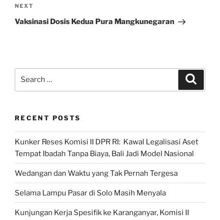
Next
NEXT
Post
Vaksinasi Dosis Kedua Pura Mangkunegaran
Search
Search
for:
RECENT POSTS
Kunker Reses Komisi II DPR RI: Kawal Legalisasi Aset
Tempat Ibadah Tanpa Biaya, Bali Jadi Model Nasional
Wedangan dan Waktu yang Tak Pernah Tergesa
Selama Lampu Pasar di Solo Masih Menyala
Kunjungan Kerja Spesifik ke Karanganyar, Komisi II