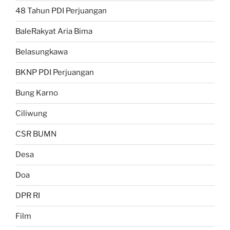
48 Tahun PDI Perjuangan
BaleRakyat Aria Bima
Belasungkawa
BKNP PDI Perjuangan
Bung Karno
Ciliwung
CSR BUMN
Desa
Doa
DPR RI
Film