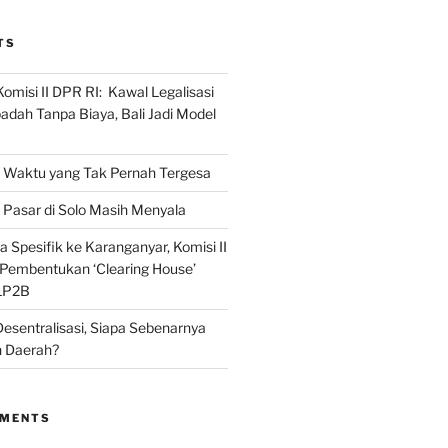
TS
omisi II DPR RI: Kawal Legalisasi
adah Tanpa Biaya, Bali Jadi Model
Waktu yang Tak Pernah Tergesa
Pasar di Solo Masih Menyala
 Spesifik ke Karanganyar, Komisi II
i Pembentukan ‘Clearing House’
LP2B
Desentralisasi, Siapa Sebenarnya
 Daerah?
MMENTS