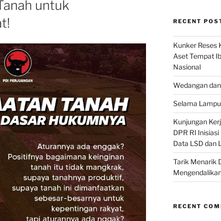
Tanah untuk
t!
RECENT POS
Kunker Reses K
Aset Tempat Ib
Nasional
Wedangan dan 
Selama Lampu 
Kunjungan Kerja
DPR RI Inisias
Data LSD dan 
Tarik Menarik 
Mengendalikan
RECENT CO