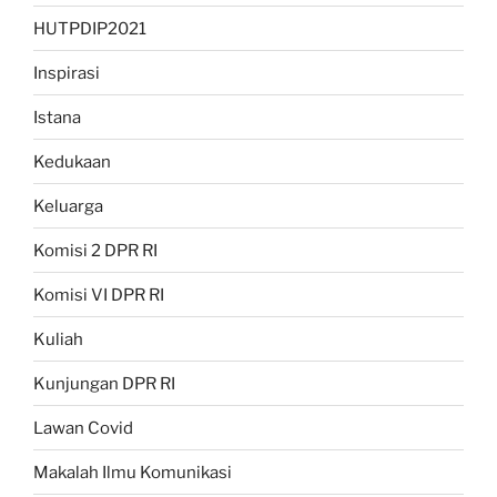
HUTPDIP2021
Inspirasi
Istana
Kedukaan
Keluarga
Komisi 2 DPR RI
Komisi VI DPR RI
Kuliah
Kunjungan DPR RI
Lawan Covid
Makalah Ilmu Komunikasi