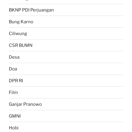
BKNP PDI Perjuangan
Bung Karno
Ciliwung
CSR BUMN
Desa
Doa
DPR RI
Film
Ganjar Pranowo
GMNI
Hobi