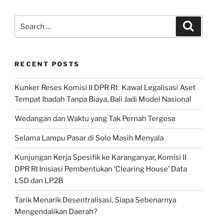
Mbak
Puan
Search
Search
ke
for:
Jabar
dan
RECENT POSTS
Jateng”
Kunker Reses Komisi II DPR RI: Kawal Legalisasi Aset
Tempat Ibadah Tanpa Biaya, Bali Jadi Model Nasional
Wedangan dan Waktu yang Tak Pernah Tergesa
Selama Lampu Pasar di Solo Masih Menyala
Kunjungan Kerja Spesifik ke Karanganyar, Komisi II
DPR RI Inisiasi Pembentukan ‘Clearing House’ Data
LSD dan LP2B
Tarik Menarik Desentralisasi, Siapa Sebenarnya
Mengendalikan Daerah?