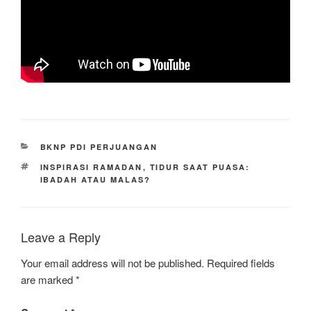
CATEGORIES
BKNP PDI PERJUANGAN
TAGS
INSPIRASI RAMADAN
,
TIDUR SAAT PUASA:
IBADAH ATAU MALAS?
Leave a Reply
Your email address will not be published.
Required fields
are marked
*