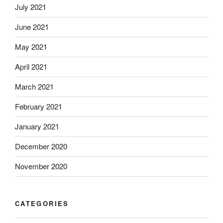
July 2021
June 2021
May 2021
April 2021
March 2021
February 2021
January 2021
December 2020
November 2020
CATEGORIES