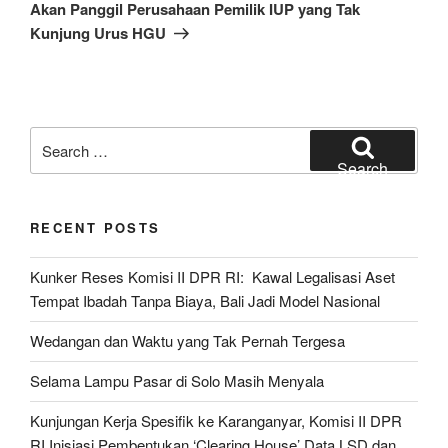
Akan Panggil Perusahaan Pemilik IUP yang Tak
Kunjung Urus HGU
Search
for:
Search
RECENT POSTS
Kunker Reses Komisi II DPR RI: Kawal Legalisasi Aset
Tempat Ibadah Tanpa Biaya, Bali Jadi Model Nasional
Wedangan dan Waktu yang Tak Pernah Tergesa
Selama Lampu Pasar di Solo Masih Menyala
Kunjungan Kerja Spesifik ke Karanganyar, Komisi II DPR
RI Inisiasi Pembentukan ‘Clearing House’ Data LSD dan