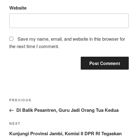
Website
Save my name, email, and website in this browser for
the next time I comment.
Post
Previous
PREVIOUS
navigation
Post
Di Balik Pesantren, Guru Jadi Orang Tua Kedua
Next
NEXT
Post
Kunjungi Provinsi Jambi, Komisi II DPR RI Tegaskan