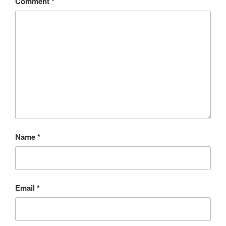
Comment
*
Name
*
Email
*