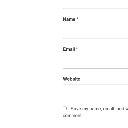
Name
*
Email
*
Website
Save my name, email, and web
comment.