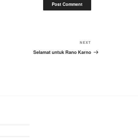
Next
NEXT
Post
Selamat untuk Rano Karno