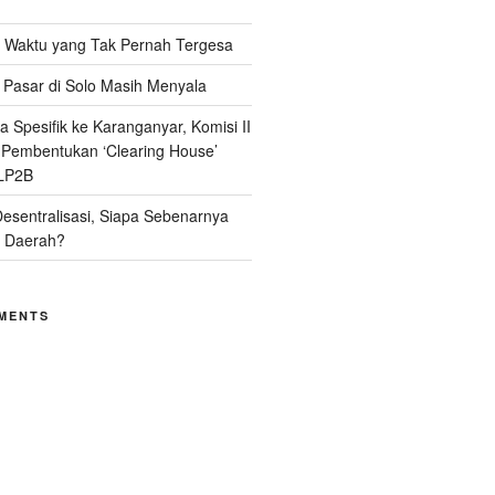
Waktu yang Tak Pernah Tergesa
Pasar di Solo Masih Menyala
 Spesifik ke Karanganyar, Komisi II
i Pembentukan ‘Clearing House’
LP2B
Desentralisasi, Siapa Sebenarnya
 Daerah?
MENTS