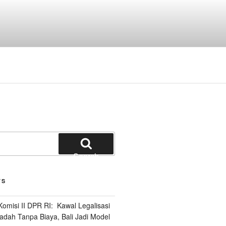
Search
TS
omisi II DPR RI: Kawal Legalisasi
adah Tanpa Biaya, Bali Jadi Model