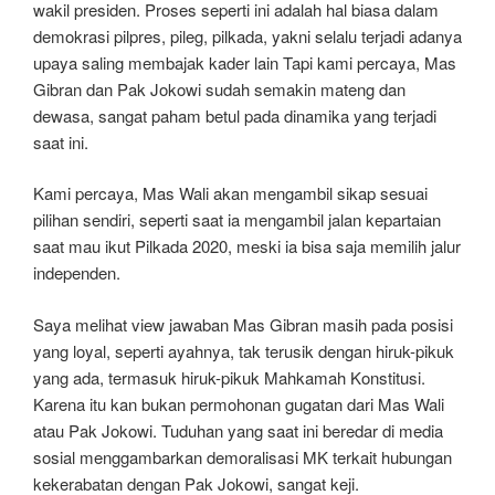
wakil presiden. Proses seperti ini adalah hal biasa dalam
demokrasi pilpres, pileg, pilkada, yakni selalu terjadi adanya
upaya saling membajak kader lain Tapi kami percaya, Mas
Gibran dan Pak Jokowi sudah semakin mateng dan
dewasa, sangat paham betul pada dinamika yang terjadi
saat ini.
Kami percaya, Mas Wali akan mengambil sikap sesuai
pilihan sendiri, seperti saat ia mengambil jalan kepartaian
saat mau ikut Pilkada 2020, meski ia bisa saja memilih jalur
independen.
Saya melihat view jawaban Mas Gibran masih pada posisi
yang loyal, seperti ayahnya, tak terusik dengan hiruk-pikuk
yang ada, termasuk hiruk-pikuk Mahkamah Konstitusi.
Karena itu kan bukan permohonan gugatan dari Mas Wali
atau Pak Jokowi. Tuduhan yang saat ini beredar di media
sosial menggambarkan demoralisasi MK terkait hubungan
kekerabatan dengan Pak Jokowi, sangat keji.