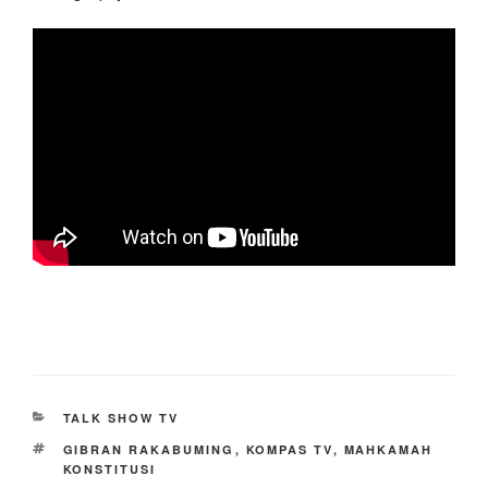
CATEGORIES
TALK SHOW TV
TAGS
GIBRAN RAKABUMING
,
KOMPAS TV
,
MAHKAMAH
KONSTITUSI