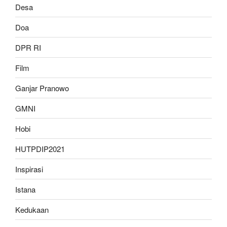
Desa
Doa
DPR RI
Film
Ganjar Pranowo
GMNI
Hobi
HUTPDIP2021
Inspirasi
Istana
Kedukaan