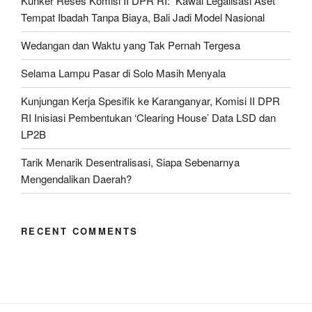
Kunker Reses Komisi II DPR RI: Kawal Legalisasi Aset
Tempat Ibadah Tanpa Biaya, Bali Jadi Model Nasional
Wedangan dan Waktu yang Tak Pernah Tergesa
Selama Lampu Pasar di Solo Masih Menyala
Kunjungan Kerja Spesifik ke Karanganyar, Komisi II DPR
RI Inisiasi Pembentukan ‘Clearing House’ Data LSD dan
LP2B
Tarik Menarik Desentralisasi, Siapa Sebenarnya
Mengendalikan Daerah?
RECENT COMMENTS