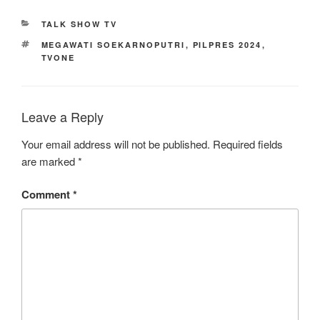
CATEGORIES
TALK SHOW TV
TAGS
MEGAWATI SOEKARNOPUTRI
,
PILPRES 2024
,
TVONE
Leave a Reply
Your email address will not be published.
Required fields
are marked
*
Comment
*