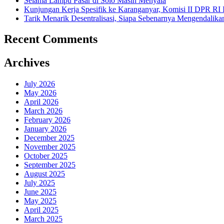
Selama Lampu Pasar di Solo Masih Menyala
Kunjungan Kerja Spesifik ke Karanganyar, Komisi II DPR RI
Tarik Menarik Desentralisasi, Siapa Sebenarnya Mengendalika
Recent Comments
Archives
July 2026
May 2026
April 2026
March 2026
February 2026
January 2026
December 2025
November 2025
October 2025
September 2025
August 2025
July 2025
June 2025
May 2025
April 2025
March 2025