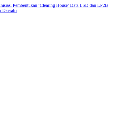
 Inisiasi Pembentukan ‘Clearing House’ Data LSD dan LP2B
n Daerah?