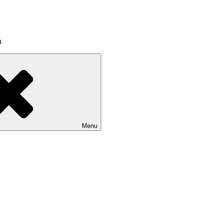
a
Menu