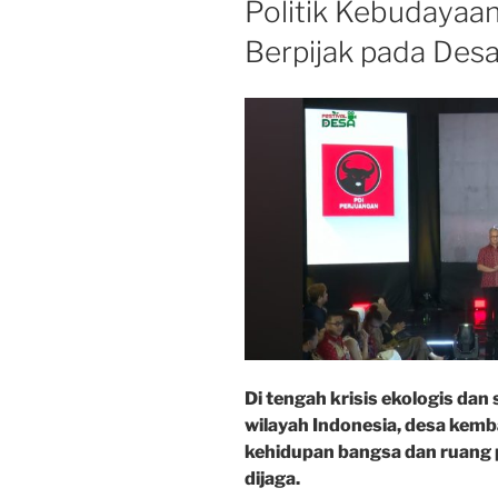
Politik Kebudayaa
Berpijak pada Des
Di tengah krisis ekologis dan
wilayah Indonesia, desa kemb
kehidupan bangsa dan ruang p
dijaga.