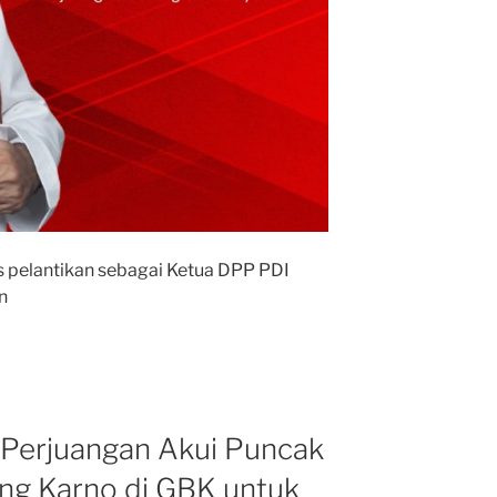
s pelantikan sebagai Ketua DPP PDI
n
Perjuangan Akui Puncak
ng Karno di GBK untuk