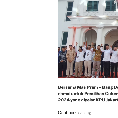
Desa”
Bersama Mas Pram – Bang Do
damai untuk Pemilihan Guber
2024 yang digelar KPU Jakarta
“Deklarasi
Continue reading