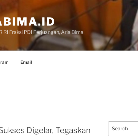
BIMA.ID
RI Fraksi PDI Perjuangan, Aria Bima
gram
Email
Search
 Sukses Digelar, Tegaskan
for: