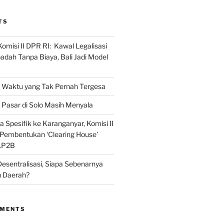
TS
omisi II DPR RI: Kawal Legalisasi
adah Tanpa Biaya, Bali Jadi Model
Waktu yang Tak Pernah Tergesa
Pasar di Solo Masih Menyala
 Spesifik ke Karanganyar, Komisi II
i Pembentukan ‘Clearing House’
LP2B
Desentralisasi, Siapa Sebenarnya
 Daerah?
MMENTS