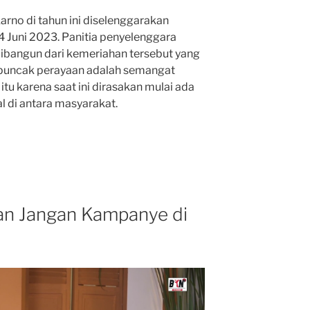
rno di tahun ini diselenggarakan
4 Juni 2023. Panitia penyelenggara
bangun dari kemeriahan tersebut yang
a puncak perayaan adalah semangat
tu karena saat ini dirasakan mulai ada
al di antara masyarakat.
an Jangan Kampanye di