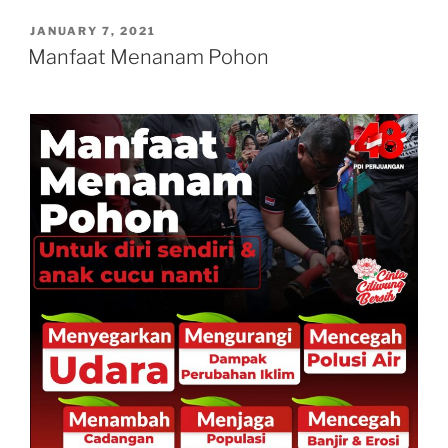
POSTED
JANUARY 7, 2021
ON
Manfaat Menanam Pohon