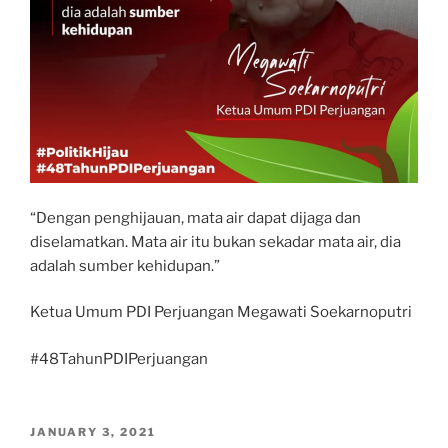
“Dengan penghijauan, mata air dapat dijaga dan
diselamatkan. Mata air itu bukan sekadar mata air, dia
adalah sumber kehidupan.”
Ketua Umum PDI Perjuangan Megawati Soekarnoputri
#48TahunPDIPerjuangan
POSTED
JANUARY 3, 2021