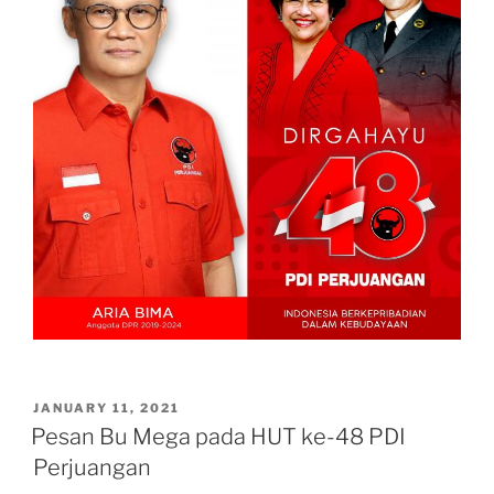
POSTED
JANUARY 11, 2021
ON
Pesan Bu Mega pada HUT ke-48 PDI
Perjuangan