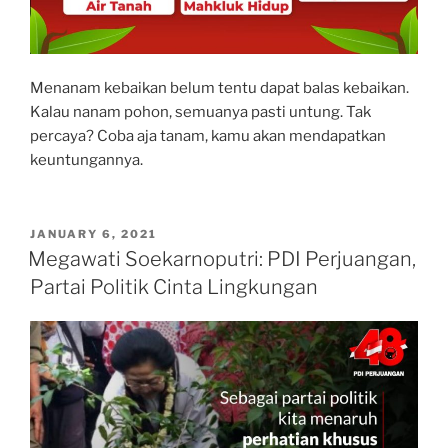
Menanam kebaikan belum tentu dapat balas kebaikan.
Kalau nanam pohon, semuanya pasti untung. Tak
percaya? Coba aja tanam, kamu akan mendapatkan
keuntungannya.
POSTED
JANUARY 6, 2021
ON
Megawati Soekarnoputri: PDI Perjuangan,
Partai Politik Cinta Lingkungan