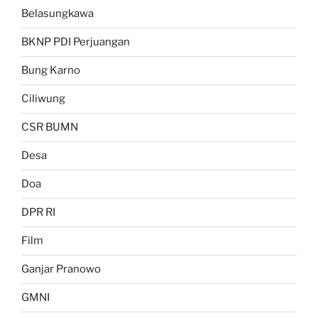
Belasungkawa
BKNP PDI Perjuangan
Bung Karno
Ciliwung
CSR BUMN
Desa
Doa
DPR RI
Film
Ganjar Pranowo
GMNI