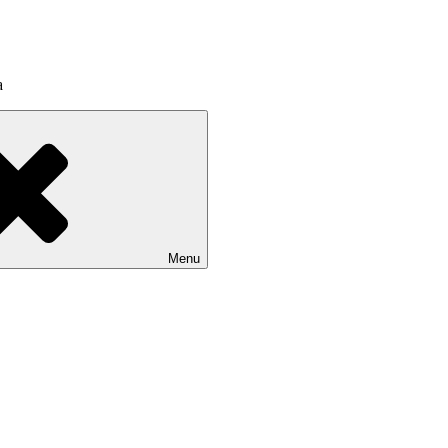
a
Menu