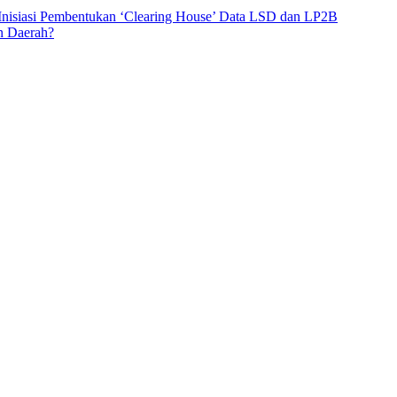
 Inisiasi Pembentukan ‘Clearing House’ Data LSD dan LP2B
n Daerah?