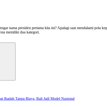
engar nama presiden pertama kita ini? Apalagi saat mendalami pola 
esia memiliki dua kategori.
Search
t Ibadah Tanpa Biaya, Bali Jadi Model Nasional