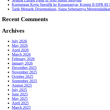
Selama Lampu Pasar di Solo Masih Menyala
Kunjungan Kerja Spesifik ke Karanganyar, Komisi II DPR RI
Tarik Menarik Desentralisasi, Siapa Sebenarnya Mengendalika
Recent Comments
Archives
July 2026
May 2026
April 2026
March 2026
February 2026
January 2026
December 2025
November 2025
October 2025
September 2025
August 2025
July 2025
June 2025
May 2025
April 2025
March 2025