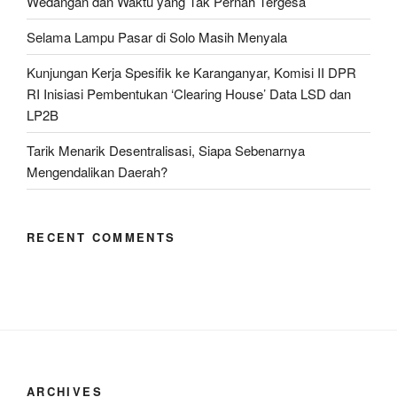
Wedangan dan Waktu yang Tak Pernah Tergesa
Selatan”
Selama Lampu Pasar di Solo Masih Menyala
Kunjungan Kerja Spesifik ke Karanganyar, Komisi II DPR
RI Inisiasi Pembentukan ‘Clearing House’ Data LSD dan
LP2B
Tarik Menarik Desentralisasi, Siapa Sebenarnya
Mengendalikan Daerah?
RECENT COMMENTS
ARCHIVES