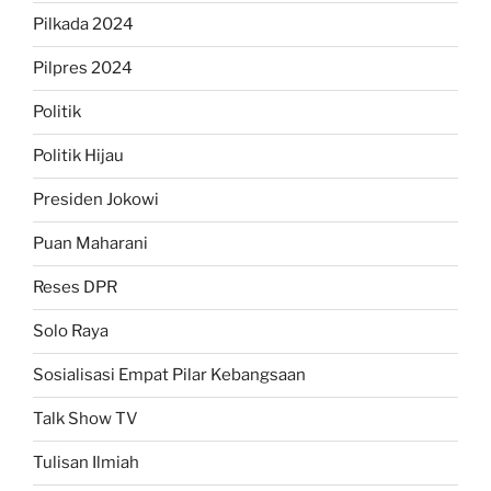
Pilkada 2024
Pilpres 2024
Politik
Politik Hijau
Presiden Jokowi
Puan Maharani
Reses DPR
Solo Raya
Sosialisasi Empat Pilar Kebangsaan
Talk Show TV
Tulisan Ilmiah