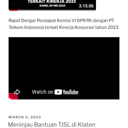
Rapat Dengar Pendapat Komisi VI DPR RI\ dengan PT
Telkom Indonesia terkait Kinerja Korporasi tahun 2023
POSTED
MARCH 4, 2023
ON
Meninjau Bantuan TJSL di Klaten