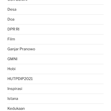
Desa
Doa
DPR RI
Film
Ganjar Pranowo
GMNI
Hobi
HUTPDIP2021
Inspirasi
Istana
Kedukaan