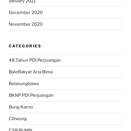
January 2021
December 2020
November 2020
CATEGORIES
48 Tahun PDI Perjuangan
BaleRakyat Aria Bima
Belasungkawa
BKNP PDI Perjuangan
Bung Karno
Ciliwung
CSR BUMN