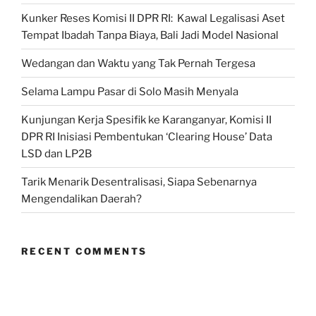
Niaga-
Kunker Reses Komisi II DPR RI: Kawal Legalisasi Aset
Telkom
Tempat Ibadah Tanpa Biaya, Bali Jadi Model Nasional
Sukseskan
Kartu
Wedangan dan Waktu yang Tak Pernah Tergesa
BBM
Subsidi”
Selama Lampu Pasar di Solo Masih Menyala
Kunjungan Kerja Spesifik ke Karanganyar, Komisi II
DPR RI Inisiasi Pembentukan ‘Clearing House’ Data
LSD dan LP2B
Tarik Menarik Desentralisasi, Siapa Sebenarnya
Mengendalikan Daerah?
RECENT COMMENTS