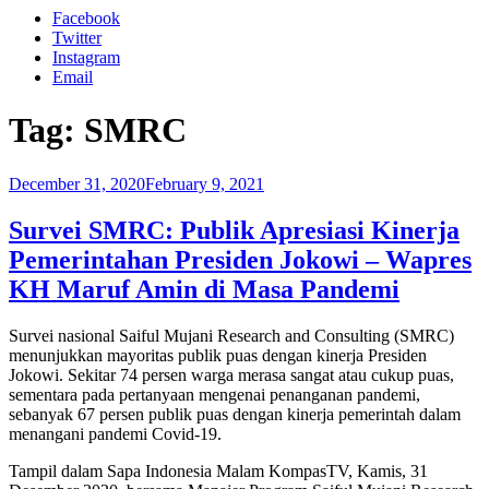
Facebook
Twitter
Instagram
Email
Tag:
SMRC
Posted
December 31, 2020
February 9, 2021
on
Survei SMRC: Publik Apresiasi Kinerja
Pemerintahan Presiden Jokowi – Wapres
KH Maruf Amin di Masa Pandemi
Survei nasional Saiful Mujani Research and Consulting (SMRC)
menunjukkan mayoritas publik puas dengan kinerja Presiden
Jokowi. Sekitar 74 persen warga merasa sangat atau cukup puas,
sementara pada pertanyaan mengenai penanganan pandemi,
sebanyak 67 persen publik puas dengan kinerja pemerintah dalam
menangani pandemi Covid-19.
Tampil dalam Sapa Indonesia Malam KompasTV, Kamis, 31