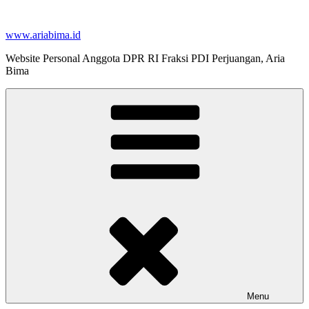
Skip
to
www.ariabima.id
content
Website Personal Anggota DPR RI Fraksi PDI Perjuangan, Aria
Bima
Menu