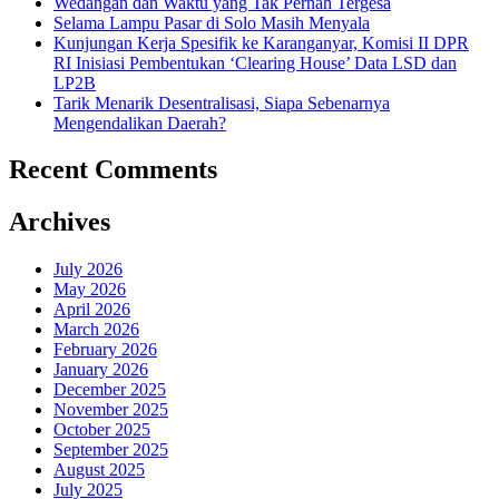
Wedangan dan Waktu yang Tak Pernah Tergesa
Selama Lampu Pasar di Solo Masih Menyala
Kunjungan Kerja Spesifik ke Karanganyar, Komisi II DPR
RI Inisiasi Pembentukan ‘Clearing House’ Data LSD dan
LP2B
Tarik Menarik Desentralisasi, Siapa Sebenarnya
Mengendalikan Daerah?
Recent Comments
Archives
July 2026
May 2026
April 2026
March 2026
February 2026
January 2026
December 2025
November 2025
October 2025
September 2025
August 2025
July 2025