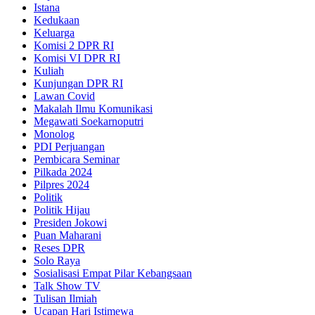
Istana
Kedukaan
Keluarga
Komisi 2 DPR RI
Komisi VI DPR RI
Kuliah
Kunjungan DPR RI
Lawan Covid
Makalah Ilmu Komunikasi
Megawati Soekarnoputri
Monolog
PDI Perjuangan
Pembicara Seminar
Pilkada 2024
Pilpres 2024
Politik
Politik Hijau
Presiden Jokowi
Puan Maharani
Reses DPR
Solo Raya
Sosialisasi Empat Pilar Kebangsaan
Talk Show TV
Tulisan Ilmiah
Ucapan Hari Istimewa