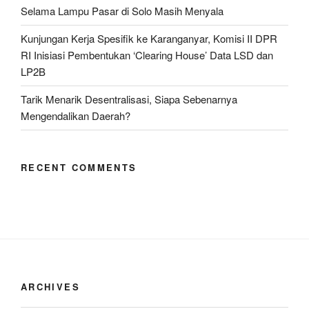
Baliho
Selama Lampu Pasar di Solo Masih Menyala
di
Kunjungan Kerja Spesifik ke Karanganyar, Komisi II DPR
Tiap
RI Inisiasi Pembentukan ‘Clearing House’ Data LSD dan
Daerah”
LP2B
Tarik Menarik Desentralisasi, Siapa Sebenarnya
Mengendalikan Daerah?
RECENT COMMENTS
ARCHIVES