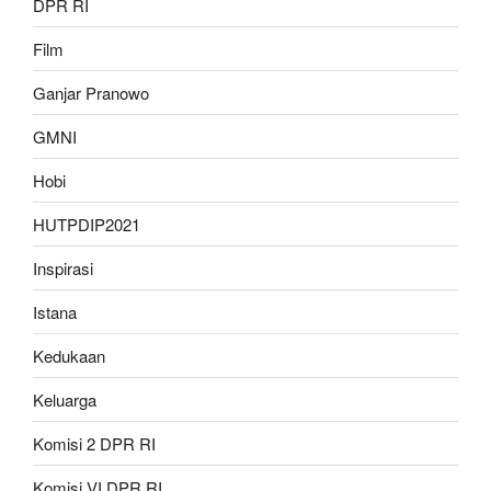
DPR RI
Film
Ganjar Pranowo
GMNI
Hobi
HUTPDIP2021
Inspirasi
Istana
Kedukaan
Keluarga
Komisi 2 DPR RI
Komisi VI DPR RI