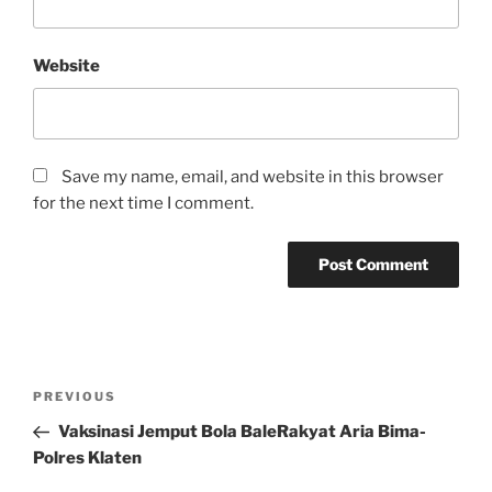
Website
Save my name, email, and website in this browser
for the next time I comment.
Post
Previous
PREVIOUS
navigation
Post
Vaksinasi Jemput Bola BaleRakyat Aria Bima-
Polres Klaten