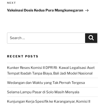
Next
NEXT
Post
Vaksinasi Dosis Kedua Pura Mangkunegaran
Search
Search
for:
RECENT POSTS
Kunker Reses Komisi II DPR RI: Kawal Legalisasi Aset
Tempat Ibadah Tanpa Biaya, Bali Jadi Model Nasional
Wedangan dan Waktu yang Tak Pernah Tergesa
Selama Lampu Pasar di Solo Masih Menyala
Kunjungan Kerja Spesifik ke Karanganyar, Komisi II