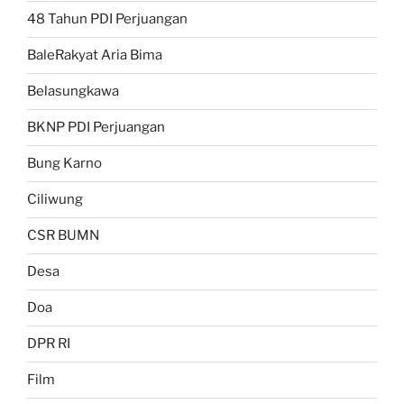
48 Tahun PDI Perjuangan
BaleRakyat Aria Bima
Belasungkawa
BKNP PDI Perjuangan
Bung Karno
Ciliwung
CSR BUMN
Desa
Doa
DPR RI
Film