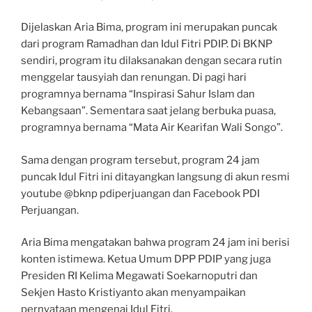
Dijelaskan Aria Bima, program ini merupakan puncak
dari program Ramadhan dan Idul Fitri PDIP. Di BKNP
sendiri, program itu dilaksanakan dengan secara rutin
menggelar tausyiah dan renungan. Di pagi hari
programnya bernama “Inspirasi Sahur Islam dan
Kebangsaan”. Sementara saat jelang berbuka puasa,
programnya bernama “Mata Air Kearifan Wali Songo”.
Sama dengan program tersebut, program 24 jam
puncak Idul Fitri ini ditayangkan langsung di akun resmi
youtube @bknp pdiperjuangan dan Facebook PDI
Perjuangan.
Aria Bima mengatakan bahwa program 24 jam ini berisi
konten istimewa. Ketua Umum DPP PDIP yang juga
Presiden RI Kelima Megawati Soekarnoputri dan
Sekjen Hasto Kristiyanto akan menyampaikan
pernyataan mengenai Idul Fitri.