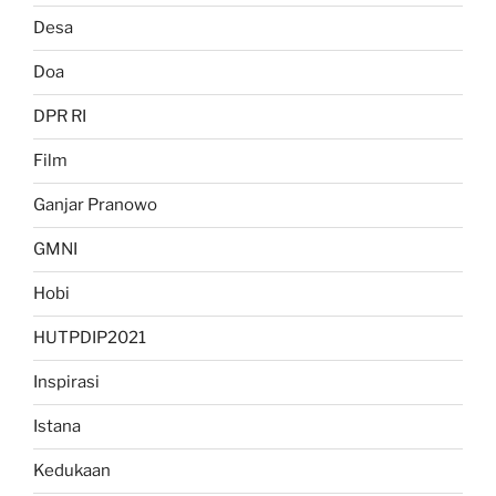
Desa
Doa
DPR RI
Film
Ganjar Pranowo
GMNI
Hobi
HUTPDIP2021
Inspirasi
Istana
Kedukaan