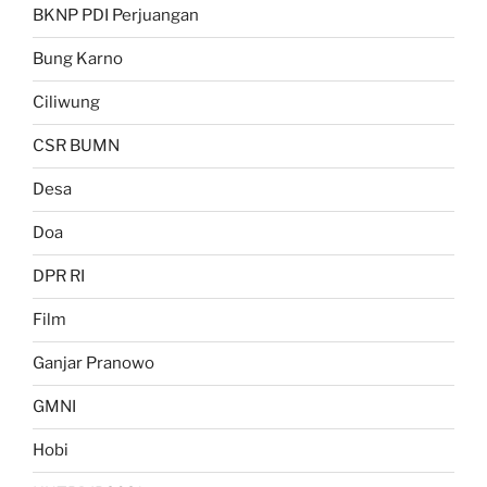
BKNP PDI Perjuangan
Bung Karno
Ciliwung
CSR BUMN
Desa
Doa
DPR RI
Film
Ganjar Pranowo
GMNI
Hobi