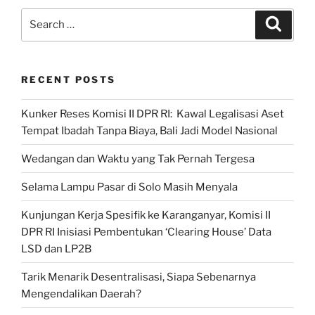
Hasilkan
Search
Search
Kemenangan
for:
Rakyat
Ketiga
RECENT POSTS
Kalinya”
Kunker Reses Komisi II DPR RI: Kawal Legalisasi Aset
Tempat Ibadah Tanpa Biaya, Bali Jadi Model Nasional
Wedangan dan Waktu yang Tak Pernah Tergesa
Selama Lampu Pasar di Solo Masih Menyala
Kunjungan Kerja Spesifik ke Karanganyar, Komisi II
DPR RI Inisiasi Pembentukan ‘Clearing House’ Data
LSD dan LP2B
Tarik Menarik Desentralisasi, Siapa Sebenarnya
Mengendalikan Daerah?