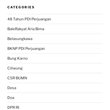
CATEGORIES
48 Tahun PDI Perjuangan
BaleRakyat Aria Bima
Belasungkawa
BKNP PDI Perjuangan
Bung Karno
Ciliwung
CSR BUMN
Desa
Doa
DPR RI