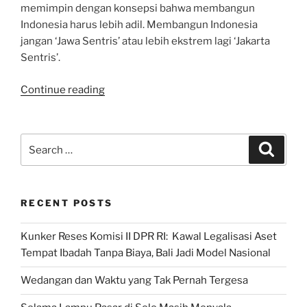
memimpin dengan konsepsi bahwa membangun
Indonesia harus lebih adil. Membangun Indonesia
jangan ‘Jawa Sentris’ atau lebih ekstrem lagi ‘Jakarta
Sentris’.
“Wujudkan
Continue reading
Mimpi
Ibu
Kota
Search
Search
Baru”
for:
RECENT POSTS
Kunker Reses Komisi II DPR RI: Kawal Legalisasi Aset
Tempat Ibadah Tanpa Biaya, Bali Jadi Model Nasional
Wedangan dan Waktu yang Tak Pernah Tergesa