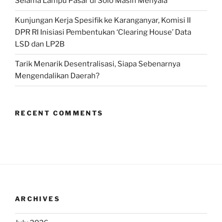
Selama Lampu Pasar di Solo Masih Menyala
Kunjungan Kerja Spesifik ke Karanganyar, Komisi II
DPR RI Inisiasi Pembentukan ‘Clearing House’ Data
LSD dan LP2B
Tarik Menarik Desentralisasi, Siapa Sebenarnya
Mengendalikan Daerah?
RECENT COMMENTS
ARCHIVES