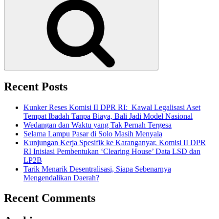
BKN
Band
[Metal
Ethnic
Version]”
Recent Posts
Kunker Reses Komisi II DPR RI: Kawal Legalisasi Aset
Tempat Ibadah Tanpa Biaya, Bali Jadi Model Nasional
Wedangan dan Waktu yang Tak Pernah Tergesa
Selama Lampu Pasar di Solo Masih Menyala
Kunjungan Kerja Spesifik ke Karanganyar, Komisi II DPR
RI Inisiasi Pembentukan ‘Clearing House’ Data LSD dan
LP2B
Tarik Menarik Desentralisasi, Siapa Sebenarnya
Mengendalikan Daerah?
Recent Comments