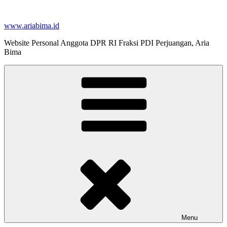
Skip
to
www.ariabima.id
content
Website Personal Anggota DPR RI Fraksi PDI Perjuangan, Aria
Bima
Menu