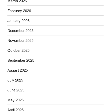
March 2026
February 2026
January 2026
December 2025
November 2025
October 2025
September 2025
August 2025
July 2025
June 2025
May 2025
April 2025