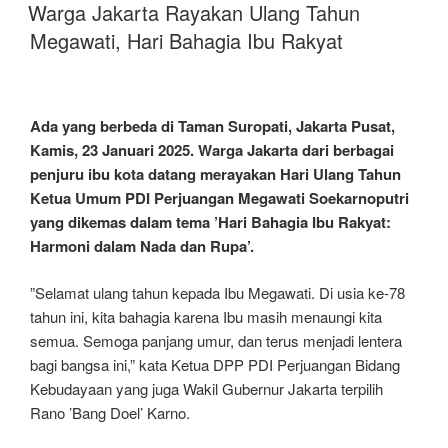
ON
Bu
Warga Jakarta Rayakan Ulang Tahun
Mega”
Megawati, Hari Bahagia Ibu Rakyat
Ada yang berbeda di Taman Suropati, Jakarta Pusat,
Kamis, 23 Januari 2025. Warga Jakarta dari berbagai
penjuru ibu kota datang merayakan Hari Ulang Tahun
Ketua Umum PDI Perjuangan Megawati Soekarnoputri
yang dikemas dalam tema ’Hari Bahagia Ibu Rakyat:
Harmoni dalam Nada dan Rupa’.
”Selamat ulang tahun kepada Ibu Megawati. Di usia ke-78
tahun ini, kita bahagia karena Ibu masih menaungi kita
semua. Semoga panjang umur, dan terus menjadi lentera
bagi bangsa ini,” kata Ketua DPP PDI Perjuangan Bidang
Kebudayaan yang juga Wakil Gubernur Jakarta terpilih
Rano ’Bang Doel’ Karno.