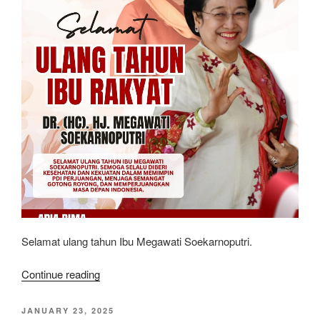
Selamat ulang tahun Ibu Megawati Soekarnoputri.
“Selamat
Continue reading
Ulang
Tahun
POSTED
JANUARY 23, 2025